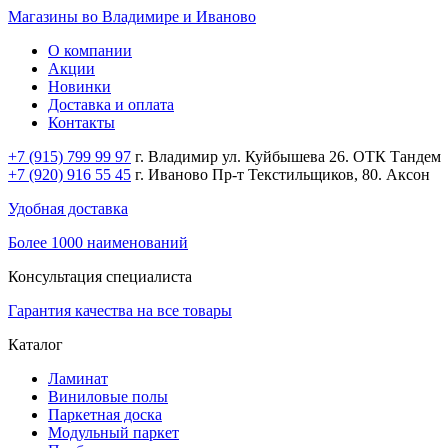
Магазины во Владимире и Иваново
О компании
Акции
Новинки
Доставка и оплата
Контакты
+7 (915) 799 99 97
г. Владимир ул. Куйбышева 26. ОТК Тандем
+7 (920) 916 55 45
г. Иваново Пр-т Текстильщиков, 80. Аксон
Удобная доставка
Более 1000 наименований
Консультация специалиста
Гарантия качества на все товары
Каталог
Ламинат
Виниловые полы
Паркетная доска
Модульный паркет