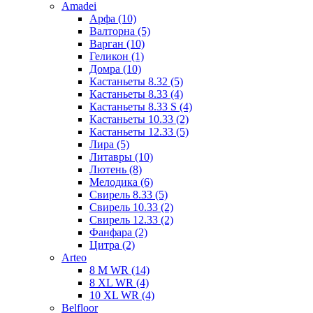
Amadei
Арфа (10)
Валторна (5)
Варган (10)
Геликон (1)
Домра (10)
Кастаньеты 8.32 (5)
Кастаньеты 8.33 (4)
Кастаньеты 8.33 S (4)
Кастаньеты 10.33 (2)
Кастаньеты 12.33 (5)
Лира (5)
Литавры (10)
Лютень (8)
Мелодика (6)
Свирель 8.33 (5)
Свирель 10.33 (2)
Свирель 12.33 (2)
Фанфара (2)
Цитра (2)
Arteo
8 M WR (14)
8 XL WR (4)
10 XL WR (4)
Belfloor