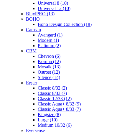
Universal 8 (10)
Universal 12 (10)
BinylPRO (13)
BOHO
Boho Design Collection (18)
Camsan
Avangard (1)
Modern (1)
Platinum (2)
CBM
Chevron (6)
Koruna (12)
Mosaik (13)
Ostrost (12)
Silence (14)
Egger
Classic 8/32 (2)
Classic 8/33 (7)
Classic 12/33 (12)
Classic Aqua+ 8/32 (9)
Classic Aqua+ 8/33 (7)
Kingsize (8)
Large (10)
Medium 10/32 (6)
Eversense