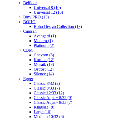
Belfloor
Universal 8 (10)
Universal 12 (10)
BinylPRO (13)
BOHO
Boho Design Collection (18)
Camsan
Avangard (1)
Modern (1)
Platinum (2)
CBM
Chevron (6)
Koruna (12)
Mosaik (13)
Ostrost (12)
Silence (14)
Egger
Classic 8/32 (2)
Classic 8/33 (7)
Classic 12/33 (12)
Classic Aqua+ 8/32 (9)
Classic Aqua+ 8/33 (7)
Kingsize (8)
Large (10)
Medium 10/32 (6)