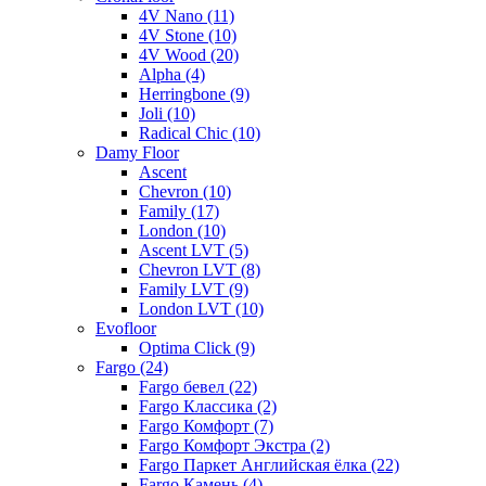
4V Nano (11)
4V Stone (10)
4V Wood (20)
Alpha (4)
Herringbone (9)
Joli (10)
Radical Chic (10)
Damy Floor
Ascent
Chevron (10)
Family (17)
London (10)
Ascent LVT (5)
Chevron LVT (8)
Family LVT (9)
London LVT (10)
Evofloor
Optima Click (9)
Fargo (24)
Fargo бевел (22)
Fargo Классика (2)
Fargo Комфорт (7)
Fargo Комфорт Экстра (2)
Fargo Паркет Английская ёлка (22)
Fargo Камень (4)