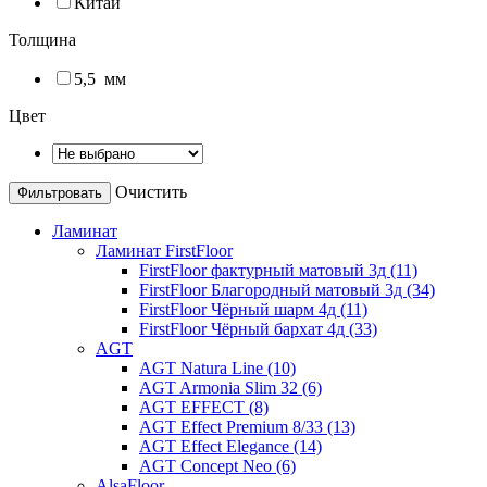
Китай
Толщина
5,5
мм
Цвет
Очистить
Ламинат
Ламинат FirstFloor
FirstFloor фактурный матовый 3д (11)
FirstFloor Благородный матовый 3д (34)
FirstFloor Чёрный шарм 4д (11)
FirstFloor Чёрный бархат 4д (33)
AGT
AGT Natura Line (10)
AGT Armonia Slim 32 (6)
AGT EFFECT (8)
AGT Effect Premium 8/33 (13)
AGT Effect Elegance (14)
AGT Concept Neo (6)
AlsaFloor