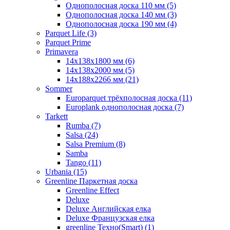
Однополосная доска 110 мм (5)
Однополосная доска 140 мм (3)
Однополосная доска 190 мм (4)
Parquet Life (3)
Parquet Prime
Primavera
14x138x1800 мм (6)
14x138x2000 мм (5)
14x188x2266 мм (21)
Sommer
Europarquet трёхполосная доска (11)
Europlank однополосная доска (7)
Tarkett
Rumba (7)
Salsa (24)
Salsa Premium (8)
Samba
Tango (11)
Urbania (15)
Greenline Паркетная доска
Greenline Effect
Deluxe
Deluxe Английская елка
Deluxe Французская елка
greenline Техно(Smart) (1)