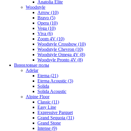
Anatolia Elite
Woodstyle
Arrow (10)
Bravo (5)
Opera (10)
Vega (10)
Viva (6)
Zoom 4V (10)
Woodstyle Crossbow (10)
Woodstyle Chevron (10)
Woodstyle Omega 4V (8)
Woodsyle Pronto 4V (8)
Виниловые полы
Adelar
Eterna (21)
Eterna Acoustic (3)
Solida
Solida Acoustic
Alpine Floor
Classic (11)
Easy Line
Expressive Parquet
Grand Sequoia (31)
Grand Stone
Intense (9)