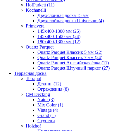
HofParkett (11)
Kochanelli
Двухслойная доска 15 мм
Двухслойная доска Universum (4)
Primavera
145x400-1300 мм (25)
145x400-1500 мм (24)
180x400-1300 мм (12)
Quartz Parquet
Quartz Parquet Классик 5 мм (22)
Quartz Parquet Классик 7 мм (24)
Quartz Parquet Английская ёлка (11)
Quartz Parquet Штучный паркет (27)
Террасная доска
Terrapol
Декинг (12)
Ограждения (8)
CM Decking
Natur (3)
Mix Color (1)
Vintage (4)
Grand (1)
Ступени
Holzhof