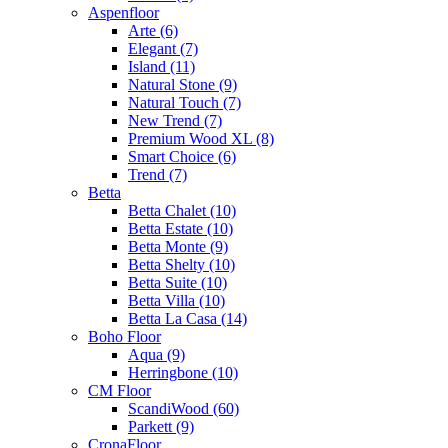
Aspenfloor
Arte (6)
Elegant (7)
Island (11)
Natural Stone (9)
Natural Touch (7)
New Trend (7)
Premium Wood XL (8)
Smart Choice (6)
Trend (7)
Betta
Betta Chalet (10)
Betta Estate (10)
Betta Monte (9)
Betta Shelty (10)
Betta Suite (10)
Betta Villa (10)
Betta La Casa (14)
Boho Floor
Aqua (9)
Herringbone (10)
CM Floor
ScandiWood (60)
Parkett (9)
CronaFloor