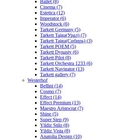
Ballet (8)
Cinema (7)
Estetica (12)
Imperator (6)
Woodstock (6)
Tarkett Germany (5)
Tarkett Taiga(Урал) (7)
Tarkett Taiga(Сибирь) (3)
Tarkett POEM (5)
Tarkett Dynasty (6)
Tarkett Pilot (8)
Tarkett Orchestra 1233 (6)
Tarkett Navigator (13)
Tarkett gallery (7)
Westerhof
Bellini (14)
Cosmo (7)
Effect (14)
Effect Premium (13)
Maestro Aristocrat (7)
Shine (5)
Super Step (9)
Yildiz Stilo (8)
Yildiz Vista (8)
Anatolia Design (10)