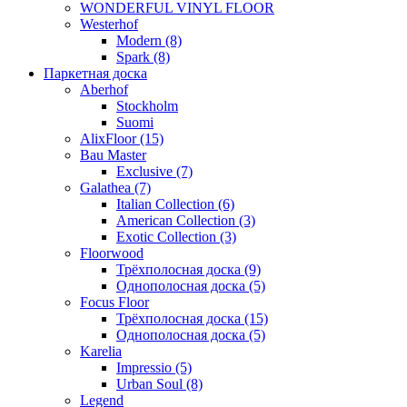
WONDERFUL VINYL FLOOR
Westerhof
Modern (8)
Spark (8)
Паркетная доска
Aberhof
Stockholm
Suomi
AlixFloor (15)
Bau Master
Exclusive (7)
Galathea (7)
Italian Collection (6)
American Collection (3)
Exotic Collection (3)
Floorwood
Трёхполосная доска (9)
Однополосная доска (5)
Focus Floor
Трёхполосная доска (15)
Однополосная доска (5)
Karelia
Impressio (5)
Urban Soul (8)
Legend