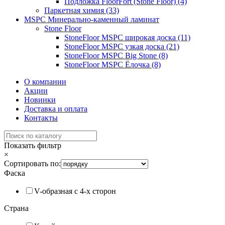
Подложка FloorFort (Stone Floor) (4)
Паркетная химия (33)
MSPC Минерально-каменный ламинат
Stone Floor
StoneFloor MSPC широкая доска (11)
StoneFloor MSPC узкая доска (21)
StoneFloor MSPC Big Stone (8)
StoneFloor MSPC Ёлочка (8)
О компании
Акции
Новинки
Доставка и оплата
Контакты
Показать фильтр
×
Сортировать по:
Фаска
V-образная с 4-x сторон
Страна