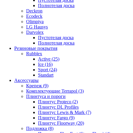
Пустотелая доска
Полнотелая доска
Deckron
Ecodeck
Olimpiya
LG Hausys
Darvolex
Пустотелая доска
Полнотелая доска
Резиновые покрытия
Rubblex
Active (25)
Ice (16)
Sport (24)
Standart
Аксессуары
Крепеж (9)
Комплектующие Terrapol (3)
Плинтуса и пороги
Плинтус Proteco (2)
Плинтус DL Profiles
Плинтус Lewis & Mark (7)
Плинтус Fargo (9)
Плинтус Floorway (20)
Подложка (8)