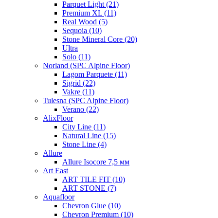
Parquet Light (21)
Premium XL (11)
Real Wood (5)
Sequoia (10)
Stone Mineral Core (20)
Ultra
Solo (11)
Norland (SPC Alpine Floor)
Lagom Parquete (11)
Sigrid (22)
Vakre (11)
Tulesna (SPC Alpine Floor)
Verano (22)
AlixFloor
City Line (11)
Natural Line (15)
Stone Line (4)
Allure
Allure Isocore 7,5 мм
Art East
ART TILE FIT (10)
ART STONE (7)
Aquafloor
Chevron Glue (10)
Chevron Premium (10)