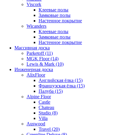
Viscork
Клеевые полы
Замковые полы
Настенное покрытие
Wicanders
Клеевые полы
Замковые полы
Настенное покрытие
Массивная доска
Parketoff (11)
MGK Floor (14)
Lewis & Mark (10)
Инженерная доска
AlixFloor
Английская ёлка (15)
Французская ёлка (15)
Палуба (15)
Alpine Floor
Castle
Chateau
Studio (8)
Villa
Auswood
Travel (20)
Greenline Deluxe (8)