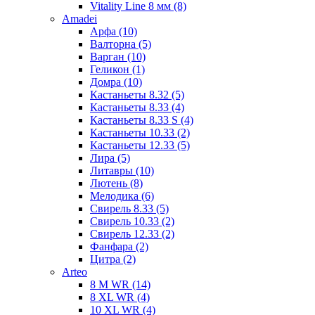
Vitality Line 8 мм (8)
Amadei
Арфа (10)
Валторна (5)
Варган (10)
Геликон (1)
Домра (10)
Кастаньеты 8.32 (5)
Кастаньеты 8.33 (4)
Кастаньеты 8.33 S (4)
Кастаньеты 10.33 (2)
Кастаньеты 12.33 (5)
Лира (5)
Литавры (10)
Лютень (8)
Мелодика (6)
Свирель 8.33 (5)
Свирель 10.33 (2)
Свирель 12.33 (2)
Фанфара (2)
Цитра (2)
Arteo
8 M WR (14)
8 XL WR (4)
10 XL WR (4)