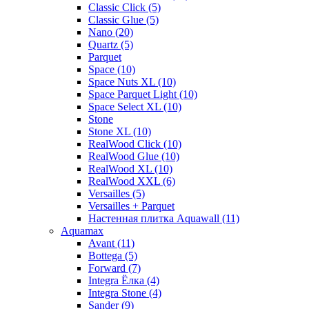
Classic Click (5)
Classic Glue (5)
Nano (20)
Quartz (5)
Parquet
Space (10)
Space Nuts XL (10)
Space Parquet Light (10)
Space Select XL (10)
Stone
Stone XL (10)
RealWood Click (10)
RealWood Glue (10)
RealWood XL (10)
RealWood XXL (6)
Versailles (5)
Versailles + Parquet
Настенная плитка Aquawall (11)
Aquamax
Avant (11)
Bottega (5)
Forward (7)
Integra Ёлка (4)
Integra Stone (4)
Sander (9)