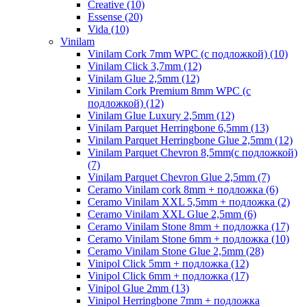
Creative (10)
Essense (20)
Vida (10)
Vinilam
Vinilam Cork 7mm WPC (с подложкой) (10)
Vinilam Click 3,7mm (12)
Vinilam Glue 2,5mm (12)
Vinilam Cork Premium 8mm WPC (с
подложкой) (12)
Vinilam Glue Luxury 2,5mm (12)
Vinilam Parquet Herringbone 6,5mm (13)
Vinilam Parquet Herringbone Glue 2,5mm (12)
Vinilam Parquet Chevron 8,5mm(с подложкой)
(7)
Vinilam Parquet Chevron Glue 2,5mm (7)
Ceramo Vinilam cork 8mm + подложка (6)
Ceramo Vinilam XXL 5,5mm + подложка (2)
Ceramo Vinilam XXL Glue 2,5mm (6)
Ceramo Vinilam Stone 8mm + подложка (17)
Ceramo Vinilam Stone 6mm + подложка (10)
Ceramo Vinilam Stone Glue 2,5mm (28)
Vinipol Click 5mm + подложка (12)
Vinipol Click 6mm + подложка (17)
Vinipol Glue 2mm (13)
Vinipol Herringbone 7mm + подложка