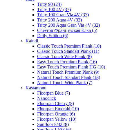
Tritty 90 (24)
Tritty 100 4V (37)
Tritty 100 Gran Via 4V (37)
Tritty 200 Aqua 4V (32)
Tritty 200 Aqua Gran Via 4V (32)
Chevron Французская Ёлка (5)
Daily Edition (6)
Kaindl
Classic Touch Premium Plank (10)
Classic Touch Standart Plank (11)
Classic Touch Wide Plank (8)
Easy Touch Premium Plank (16)
Easy Touch Premium Plank HG (10)
Natural Touch Premium Plank (9)
Natural Touch Standart Plank (18)
Natural Touch Wide Plank (7)
Kastamonu
Floorpan Blue (7)
Nanoclick
Floorpan Cherry (8)
Floorpan Emerald (10)
Floorpan Orange (6)
Floorpan Yellow (10)
Sunfloor 8/32 (8)
Sunfloor 12/33 (6)