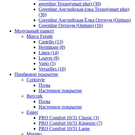
greenline Техно(smart plus) (30)
Greenline Английская ёлка Техно(smart plus)
(30)
Greenline Английская Ёлка Оптиум (Optium)
Greenline Оптиум (Optium) (16)
Модульный паркет
Marco Ferutti
Castello (13)
Hermitage (8)
Linea (14)
Louvre (8)
Vario (5)
Versailles (10)
Пробковое покрытие
Сorkstyle
Полы
Настенное покрытие
Ibercork
Полы
Настенное покрытие
Egger
PRO Comfort 10/31 Classic (3)
PRO Comfort 10/31 Kingsize (7)
PRO Comfort 10/31 Large
Muratto