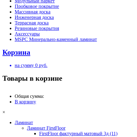
Модульный паркет
Пробковое покрытие
Массивная доска
Инженерная доска
Террасная доска
Резиновые покрытия
Аксессуары
MSPC Минерально-каменный ламинат
Корзина
на сумму
0
руб.
Товары в корзине
Общая сумма:
В корзину
×
Ламинат
Ламинат FirstFloor
FirstFloor фактурный матовый 3д (11)