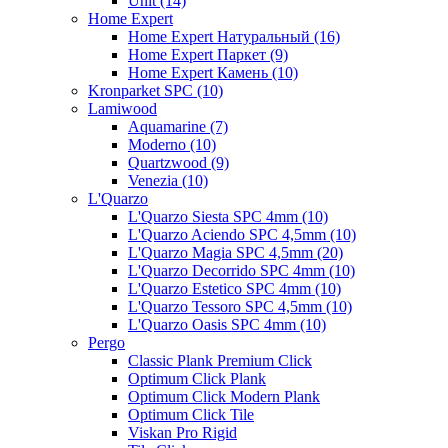
Unit (14)
Home Expert
Home Expert Натуральный (16)
Home Expert Паркет (9)
Home Expert Камень (10)
Kronparket SPC (10)
Lamiwood
Aquamarine (7)
Moderno (10)
Quartzwood (9)
Venezia (10)
L'Quarzo
L'Quarzo Siesta SPC 4mm (10)
L'Quarzo Aciendo SPC 4,5mm (10)
L'Quarzo Magia SPC 4,5mm (20)
L'Quarzo Decorrido SPC 4mm (10)
L'Quarzo Estetico SPC 4mm (10)
L'Quarzo Tessoro SPC 4,5mm (10)
L'Quarzo Oasis SPC 4mm (10)
Pergo
Classic Plank Premium Click
Optimum Click Plank
Optimum Click Modern Plank
Optimum Click Tile
Viskan Pro Rigid