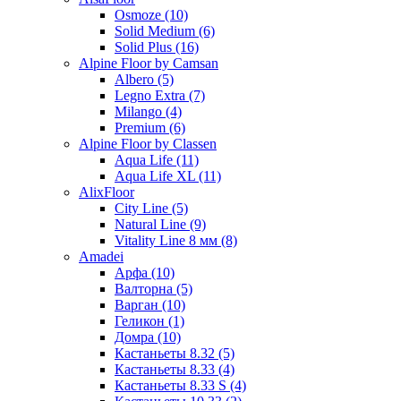
Osmoze (10)
Solid Medium (6)
Solid Plus (16)
Alpine Floor by Camsan
Albero (5)
Legno Extra (7)
Milango (4)
Premium (6)
Alpine Floor by Classen
Aqua Life (11)
Aqua Life XL (11)
AlixFloor
City Line (5)
Natural Line (9)
Vitality Line 8 мм (8)
Amadei
Арфа (10)
Валторна (5)
Варган (10)
Геликон (1)
Домра (10)
Кастаньеты 8.32 (5)
Кастаньеты 8.33 (4)
Кастаньеты 8.33 S (4)