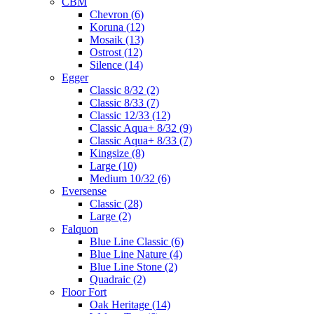
CBM
Chevron (6)
Koruna (12)
Mosaik (13)
Ostrost (12)
Silence (14)
Egger
Classic 8/32 (2)
Classic 8/33 (7)
Classic 12/33 (12)
Classic Aqua+ 8/32 (9)
Classic Aqua+ 8/33 (7)
Kingsize (8)
Large (10)
Medium 10/32 (6)
Eversense
Classic (28)
Large (2)
Falquon
Blue Line Classic (6)
Blue Line Nature (4)
Blue Line Stone (2)
Quadraic (2)
Floor Fort
Oak Heritage (14)