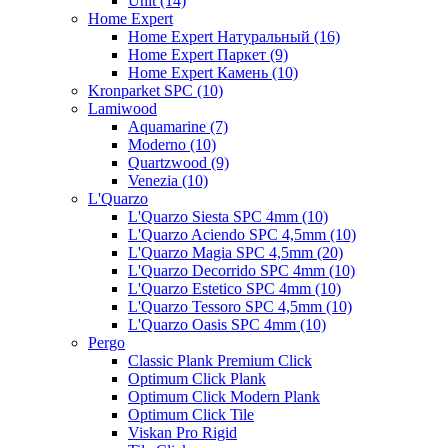
Unit (14)
Home Expert
Home Expert Натуральный (16)
Home Expert Паркет (9)
Home Expert Камень (10)
Kronparket SPC (10)
Lamiwood
Aquamarine (7)
Moderno (10)
Quartzwood (9)
Venezia (10)
L'Quarzo
L'Quarzo Siesta SPC 4mm (10)
L'Quarzo Aciendo SPC 4,5mm (10)
L'Quarzo Magia SPC 4,5mm (20)
L'Quarzo Decorrido SPC 4mm (10)
L'Quarzo Estetico SPC 4mm (10)
L'Quarzo Tessoro SPC 4,5mm (10)
L'Quarzo Oasis SPC 4mm (10)
Pergo
Classic Plank Premium Click
Optimum Click Plank
Optimum Click Modern Plank
Optimum Click Tile
Viskan Pro Rigid