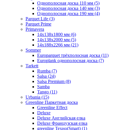
Однополосная доска 110 мм (5)
Однополосная доска 140 мм (3)
Однополосная доска 190 мм (4)
Parquet Life (3)
Parquet Prime
Primavera
14x138x1800 мм (6)
14x138x2000 мм (5)
14x188x2266 мм (21)
Sommer
Europarquet трёхполосная доска (11)
Europlank однополосная доска (7)
Tarkett
Rumba (7)
Salsa (24)
Salsa Premium (8)
Samba
Tango (11)
Urbania (15)
Greenline Паркетная доска
Greenline Effect
Deluxe
Deluxe Английская елка
Deluxe Французская елка
greenline Техно(Smart) (1)