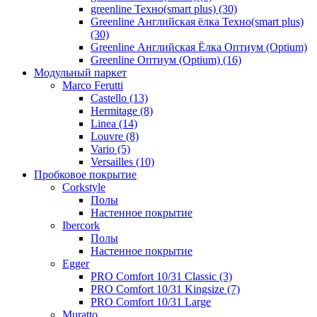
greenline Техно(smart plus) (30)
Greenline Английская ёлка Техно(smart plus)
(30)
Greenline Английская Ёлка Оптиум (Optium)
Greenline Оптиум (Optium) (16)
Модульный паркет
Marco Ferutti
Castello (13)
Hermitage (8)
Linea (14)
Louvre (8)
Vario (5)
Versailles (10)
Пробковое покрытие
Сorkstyle
Полы
Настенное покрытие
Ibercork
Полы
Настенное покрытие
Egger
PRO Comfort 10/31 Classic (3)
PRO Comfort 10/31 Kingsize (7)
PRO Comfort 10/31 Large
Muratto