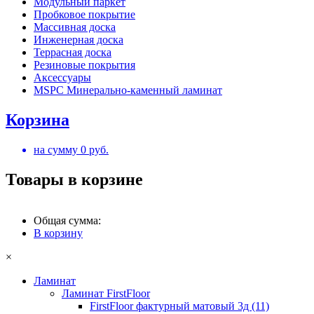
Модульный паркет
Пробковое покрытие
Массивная доска
Инженерная доска
Террасная доска
Резиновые покрытия
Аксессуары
MSPC Минерально-каменный ламинат
Корзина
на сумму
0
руб.
Товары в корзине
Общая сумма:
В корзину
×
Ламинат
Ламинат FirstFloor
FirstFloor фактурный матовый 3д (11)