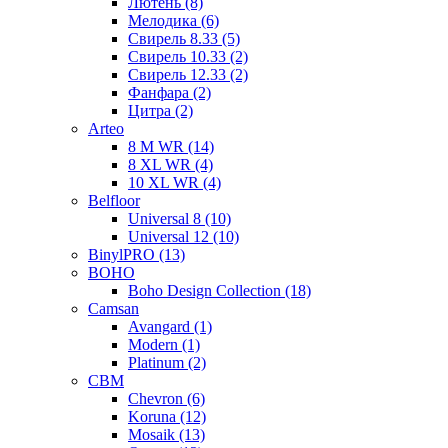
Лютень (8)
Мелодика (6)
Свирель 8.33 (5)
Свирель 10.33 (2)
Свирель 12.33 (2)
Фанфара (2)
Цитра (2)
Arteo
8 M WR (14)
8 XL WR (4)
10 XL WR (4)
Belfloor
Universal 8 (10)
Universal 12 (10)
BinylPRO (13)
BOHO
Boho Design Collection (18)
Camsan
Avangard (1)
Modern (1)
Platinum (2)
CBM
Chevron (6)
Koruna (12)
Mosaik (13)