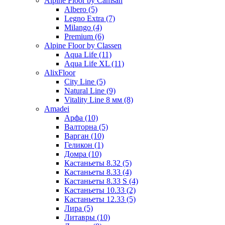
Alpine Floor by Camsan
Albero (5)
Legno Extra (7)
Milango (4)
Premium (6)
Alpine Floor by Classen
Aqua Life (11)
Aqua Life XL (11)
AlixFloor
City Line (5)
Natural Line (9)
Vitality Line 8 мм (8)
Amadei
Арфа (10)
Валторна (5)
Варган (10)
Геликон (1)
Домра (10)
Кастаньеты 8.32 (5)
Кастаньеты 8.33 (4)
Кастаньеты 8.33 S (4)
Кастаньеты 10.33 (2)
Кастаньеты 12.33 (5)
Лира (5)
Литавры (10)