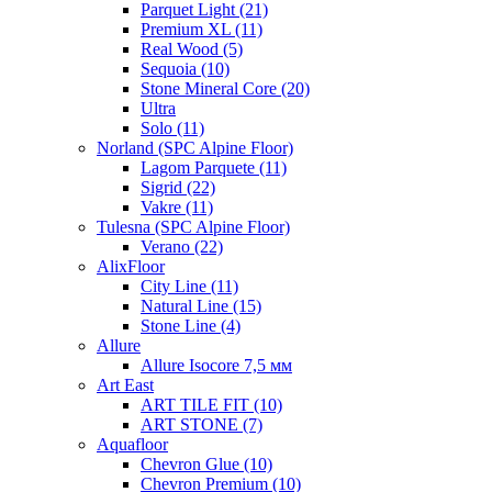
Parquet Light (21)
Premium XL (11)
Real Wood (5)
Sequoia (10)
Stone Mineral Core (20)
Ultra
Solo (11)
Norland (SPC Alpine Floor)
Lagom Parquete (11)
Sigrid (22)
Vakre (11)
Tulesna (SPC Alpine Floor)
Verano (22)
AlixFloor
City Line (11)
Natural Line (15)
Stone Line (4)
Allure
Allure Isocore 7,5 мм
Art East
ART TILE FIT (10)
ART STONE (7)
Aquafloor
Chevron Glue (10)
Chevron Premium (10)