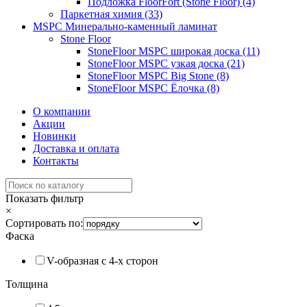
Подложка FloorFort (Stone Floor) (4)
Паркетная химия (33)
MSPC Минерально-каменный ламинат
Stone Floor
StoneFloor MSPC широкая доска (11)
StoneFloor MSPC узкая доска (21)
StoneFloor MSPC Big Stone (8)
StoneFloor MSPC Ёлочка (8)
О компании
Акции
Новинки
Доставка и оплата
Контакты
Показать фильтр
×
Сортировать по:
Фаска
V-образная с 4-x сторон
Толщина