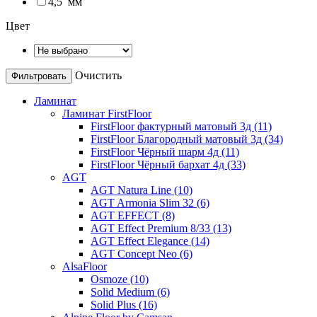
4,5
мм
Цвет
Очистить
Ламинат
Ламинат FirstFloor
FirstFloor фактурный матовый 3д (11)
FirstFloor Благородный матовый 3д (34)
FirstFloor Чёрный шарм 4д (11)
FirstFloor Чёрный бархат 4д (33)
AGT
AGT Natura Line (10)
AGT Armonia Slim 32 (6)
AGT EFFECT (8)
AGT Effect Premium 8/33 (13)
AGT Effect Elegance (14)
AGT Concept Neo (6)
AlsaFloor
Osmoze (10)
Solid Medium (6)
Solid Plus (16)