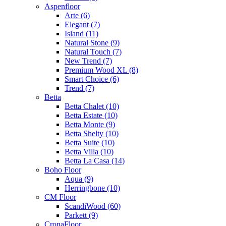
Aspenfloor
Arte (6)
Elegant (7)
Island (11)
Natural Stone (9)
Natural Touch (7)
New Trend (7)
Premium Wood XL (8)
Smart Choice (6)
Trend (7)
Betta
Betta Chalet (10)
Betta Estate (10)
Betta Monte (9)
Betta Shelty (10)
Betta Suite (10)
Betta Villa (10)
Betta La Casa (14)
Boho Floor
Aqua (9)
Herringbone (10)
CM Floor
ScandiWood (60)
Parkett (9)
CronaFloor