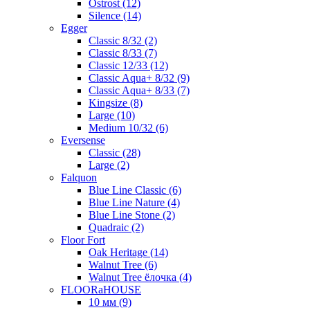
Ostrost (12)
Silence (14)
Egger
Classic 8/32 (2)
Classic 8/33 (7)
Classic 12/33 (12)
Classic Aqua+ 8/32 (9)
Classic Aqua+ 8/33 (7)
Kingsize (8)
Large (10)
Medium 10/32 (6)
Eversense
Classic (28)
Large (2)
Falquon
Blue Line Classic (6)
Blue Line Nature (4)
Blue Line Stone (2)
Quadraic (2)
Floor Fort
Oak Heritage (14)
Walnut Tree (6)
Walnut Tree ёлочка (4)
FLOORaHOUSE
10 мм (9)