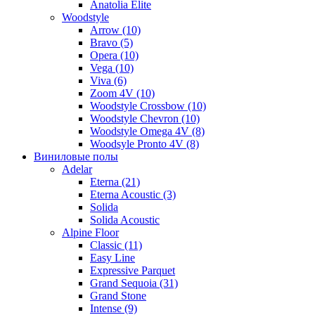
Anatolia Elite
Woodstyle
Arrow (10)
Bravo (5)
Opera (10)
Vega (10)
Viva (6)
Zoom 4V (10)
Woodstyle Crossbow (10)
Woodstyle Chevron (10)
Woodstyle Omega 4V (8)
Woodsyle Pronto 4V (8)
Виниловые полы
Adelar
Eterna (21)
Eterna Acoustic (3)
Solida
Solida Acoustic
Alpine Floor
Classic (11)
Easy Line
Expressive Parquet
Grand Sequoia (31)
Grand Stone
Intense (9)