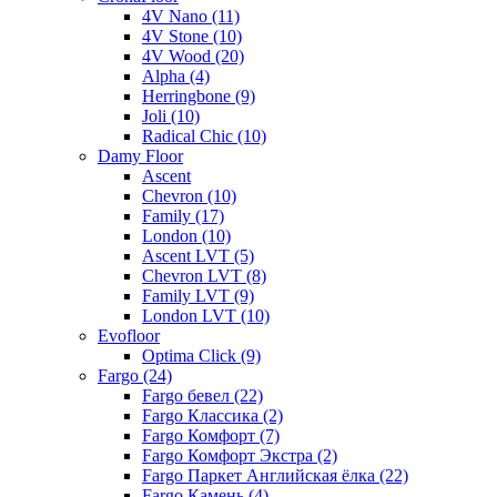
4V Nano (11)
4V Stone (10)
4V Wood (20)
Alpha (4)
Herringbone (9)
Joli (10)
Radical Chic (10)
Damy Floor
Ascent
Chevron (10)
Family (17)
London (10)
Ascent LVT (5)
Chevron LVT (8)
Family LVT (9)
London LVT (10)
Evofloor
Optima Click (9)
Fargo (24)
Fargo бевел (22)
Fargo Классика (2)
Fargo Комфорт (7)
Fargo Комфорт Экстра (2)
Fargo Паркет Английская ёлка (22)
Fargo Камень (4)