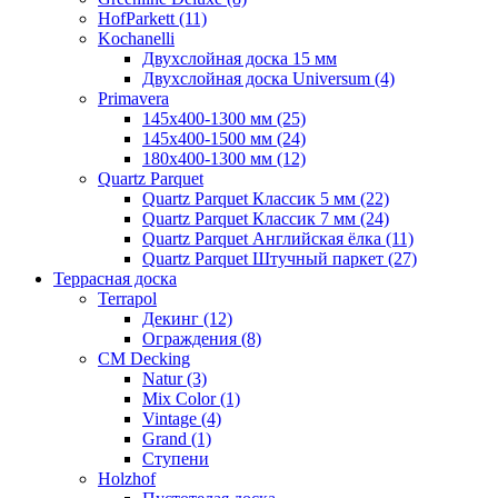
HofParkett (11)
Kochanelli
Двухслойная доска 15 мм
Двухслойная доска Universum (4)
Primavera
145x400-1300 мм (25)
145x400-1500 мм (24)
180x400-1300 мм (12)
Quartz Parquet
Quartz Parquet Классик 5 мм (22)
Quartz Parquet Классик 7 мм (24)
Quartz Parquet Английская ёлка (11)
Quartz Parquet Штучный паркет (27)
Террасная доска
Terrapol
Декинг (12)
Ограждения (8)
CM Decking
Natur (3)
Mix Color (1)
Vintage (4)
Grand (1)
Ступени
Holzhof