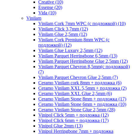
Creative (10)
Essense (20)
Vida (10)
Vinilam
Vinilam Cork 7mm WPC (с подложкой) (10)
Vinilam Click 3,7mm (12)
Vinilam Glue 2,5mm (12)
Vinilam Cork Premium 8mm WPC (с
подложкой) (12)
Vinilam Glue Luxury 2,5mm (12)
Vinilam Parquet Herringbone 6,5mm (13)
Vinilam Parquet Herringbone Glue 2,5mm (12)
Vinilam Parquet Chevron 8,5mm(с подложкой)
(7)
Vinilam Parquet Chevron Glue 2,5mm (7)
Ceramo Vinilam cork 8mm + подложка (6)
Ceramo Vinilam XXL 5,5mm + подложка (2)
Ceramo Vinilam XXL Glue 2,5mm (6)
Ceramo Vinilam Stone 8mm + подложка (17)
Ceramo Vinilam Stone 6mm + подложка (10)
Ceramo Vinilam Stone Glue 2,5mm (28)
Vinipol Click 5mm + подложка (12)
Vinipol Click 6mm + подложка (17)
Vinipol Glue 2mm (13)
Vinipol Herringbone 7mm + подложка