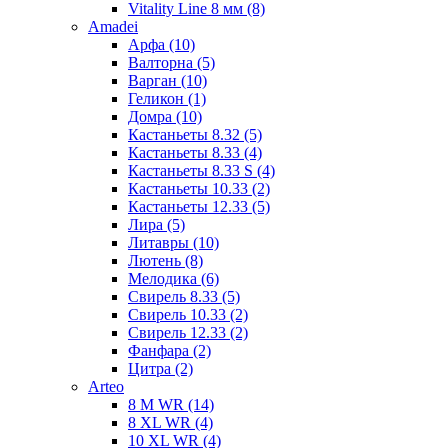
Vitality Line 8 мм (8)
Amadei
Арфа (10)
Валторна (5)
Варган (10)
Геликон (1)
Домра (10)
Кастаньеты 8.32 (5)
Кастаньеты 8.33 (4)
Кастаньеты 8.33 S (4)
Кастаньеты 10.33 (2)
Кастаньеты 12.33 (5)
Лира (5)
Литавры (10)
Лютень (8)
Мелодика (6)
Свирель 8.33 (5)
Свирель 10.33 (2)
Свирель 12.33 (2)
Фанфара (2)
Цитра (2)
Arteo
8 M WR (14)
8 XL WR (4)
10 XL WR (4)