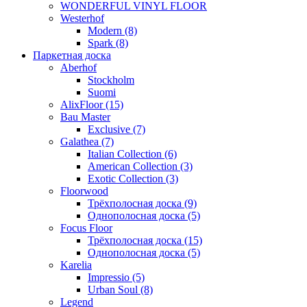
WONDERFUL VINYL FLOOR
Westerhof
Modern (8)
Spark (8)
Паркетная доска
Aberhof
Stockholm
Suomi
AlixFloor (15)
Bau Master
Exclusive (7)
Galathea (7)
Italian Collection (6)
American Collection (3)
Exotic Collection (3)
Floorwood
Трёхполосная доска (9)
Однополосная доска (5)
Focus Floor
Трёхполосная доска (15)
Однополосная доска (5)
Karelia
Impressio (5)
Urban Soul (8)
Legend