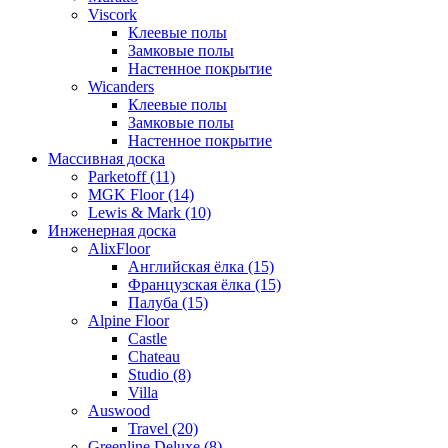
Viscork
Клеевые полы
Замковые полы
Настенное покрытие
Wicanders
Клеевые полы
Замковые полы
Настенное покрытие
Массивная доска
Parketoff (11)
MGK Floor (14)
Lewis & Mark (10)
Инженерная доска
AlixFloor
Английская ёлка (15)
Французская ёлка (15)
Палуба (15)
Alpine Floor
Castle
Chateau
Studio (8)
Villa
Auswood
Travel (20)
Greenline Deluxe (8)