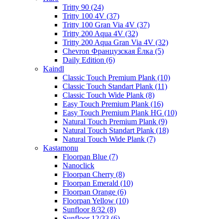
Tritty 90 (24)
Tritty 100 4V (37)
Tritty 100 Gran Via 4V (37)
Tritty 200 Aqua 4V (32)
Tritty 200 Aqua Gran Via 4V (32)
Chevron Французская Ёлка (5)
Daily Edition (6)
Kaindl
Classic Touch Premium Plank (10)
Classic Touch Standart Plank (11)
Classic Touch Wide Plank (8)
Easy Touch Premium Plank (16)
Easy Touch Premium Plank HG (10)
Natural Touch Premium Plank (9)
Natural Touch Standart Plank (18)
Natural Touch Wide Plank (7)
Kastamonu
Floorpan Blue (7)
Nanoclick
Floorpan Cherry (8)
Floorpan Emerald (10)
Floorpan Orange (6)
Floorpan Yellow (10)
Sunfloor 8/32 (8)
Sunfloor 12/33 (6)