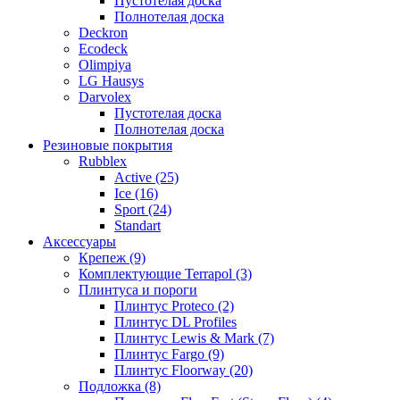
Пустотелая доска
Полнотелая доска
Deckron
Ecodeck
Olimpiya
LG Hausys
Darvolex
Пустотелая доска
Полнотелая доска
Резиновые покрытия
Rubblex
Active (25)
Ice (16)
Sport (24)
Standart
Аксессуары
Крепеж (9)
Комплектующие Terrapol (3)
Плинтуса и пороги
Плинтус Proteco (2)
Плинтус DL Profiles
Плинтус Lewis & Mark (7)
Плинтус Fargo (9)
Плинтус Floorway (20)
Подложка (8)