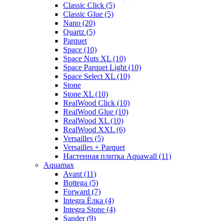
Classic Click (5)
Classic Glue (5)
Nano (20)
Quartz (5)
Parquet
Space (10)
Space Nuts XL (10)
Space Parquet Light (10)
Space Select XL (10)
Stone
Stone XL (10)
RealWood Click (10)
RealWood Glue (10)
RealWood XL (10)
RealWood XXL (6)
Versailles (5)
Versailles + Parquet
Настенная плитка Aquawall (11)
Aquamax
Avant (11)
Bottega (5)
Forward (7)
Integra Ёлка (4)
Integra Stone (4)
Sander (9)