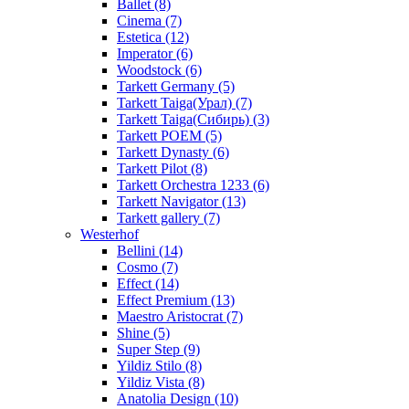
Ballet (8)
Cinema (7)
Estetica (12)
Imperator (6)
Woodstock (6)
Tarkett Germany (5)
Tarkett Taiga(Урал) (7)
Tarkett Taiga(Сибирь) (3)
Tarkett POEM (5)
Tarkett Dynasty (6)
Tarkett Pilot (8)
Tarkett Orchestra 1233 (6)
Tarkett Navigator (13)
Tarkett gallery (7)
Westerhof
Bellini (14)
Cosmo (7)
Effect (14)
Effect Premium (13)
Maestro Aristocrat (7)
Shine (5)
Super Step (9)
Yildiz Stilo (8)
Yildiz Vista (8)
Anatolia Design (10)