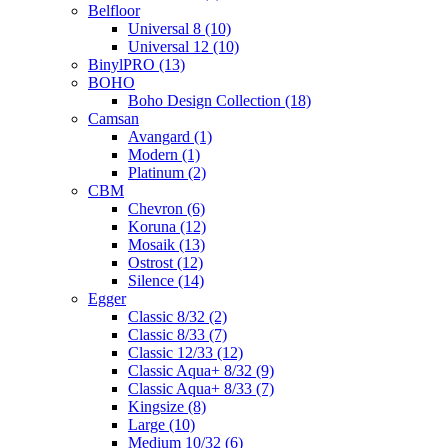
Belfloor
Universal 8 (10)
Universal 12 (10)
BinylPRO (13)
BOHO
Boho Design Collection (18)
Camsan
Avangard (1)
Modern (1)
Platinum (2)
CBM
Chevron (6)
Koruna (12)
Mosaik (13)
Ostrost (12)
Silence (14)
Egger
Classic 8/32 (2)
Classic 8/33 (7)
Classic 12/33 (12)
Classic Aqua+ 8/32 (9)
Classic Aqua+ 8/33 (7)
Kingsize (8)
Large (10)
Medium 10/32 (6)