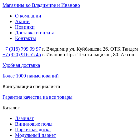
Магазины во Владимире и Иваново
О компании
Акции
Новинки
Доставка и оплата
Контакты
+7 (915) 799 99 97
г. Владимир ул. Куйбышева 26. ОТК Тандем
+7 (920) 916 55 45
г. Иваново Пр-т Текстильщиков, 80. Аксон
Удобная доставка
Более 1000 наименований
Консультация специалиста
Гарантия качества на все товары
Каталог
Ламинат
Виниловые полы
Паркетная доска
Модульный паркет