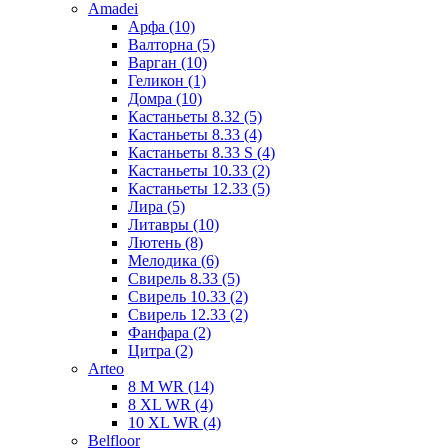
Amadei
Арфа (10)
Валторна (5)
Варган (10)
Геликон (1)
Домра (10)
Кастаньеты 8.32 (5)
Кастаньеты 8.33 (4)
Кастаньеты 8.33 S (4)
Кастаньеты 10.33 (2)
Кастаньеты 12.33 (5)
Лира (5)
Литавры (10)
Лютень (8)
Мелодика (6)
Свирель 8.33 (5)
Свирель 10.33 (2)
Свирель 12.33 (2)
Фанфара (2)
Цитра (2)
Arteo
8 M WR (14)
8 XL WR (4)
10 XL WR (4)
Belfloor