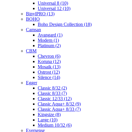
Universal 8 (10)
Universal 12 (10)
BinylPRO (13)
BOHO
Boho Design Collection (18)
Camsan
Avangard (1)
Modern (1)
Platinum (2)
CBM
Chevron (6)
Koruna (12)
Mosaik (13)
Ostrost (12)
Silence (14)
Egger
Classic 8/32 (2)
Classic 8/33 (7)
Classic 12/33 (12)
Classic Aqua+ 8/32 (9)
Classic Aqua+ 8/33 (7)
Kingsize (8)
Large (10)
Medium 10/32 (6)
Eversense