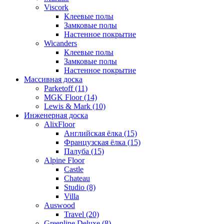
Viscork
Клеевые полы
Замковые полы
Настенное покрытие
Wicanders
Клеевые полы
Замковые полы
Настенное покрытие
Массивная доска
Parketoff (11)
MGK Floor (14)
Lewis & Mark (10)
Инженерная доска
AlixFloor
Английская ёлка (15)
Французская ёлка (15)
Палуба (15)
Alpine Floor
Castle
Chateau
Studio (8)
Villa
Auswood
Travel (20)
Greenline Deluxe (8)