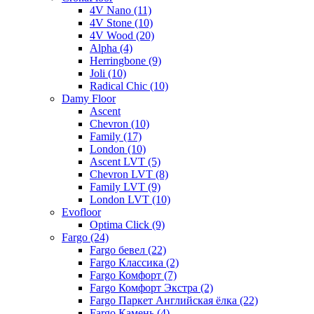
4V Nano (11)
4V Stone (10)
4V Wood (20)
Alpha (4)
Herringbone (9)
Joli (10)
Radical Chic (10)
Damy Floor
Ascent
Chevron (10)
Family (17)
London (10)
Ascent LVT (5)
Chevron LVT (8)
Family LVT (9)
London LVT (10)
Evofloor
Optima Click (9)
Fargo (24)
Fargo бевел (22)
Fargo Классика (2)
Fargo Комфорт (7)
Fargo Комфорт Экстра (2)
Fargo Паркет Английская ёлка (22)
Fargo Камень (4)