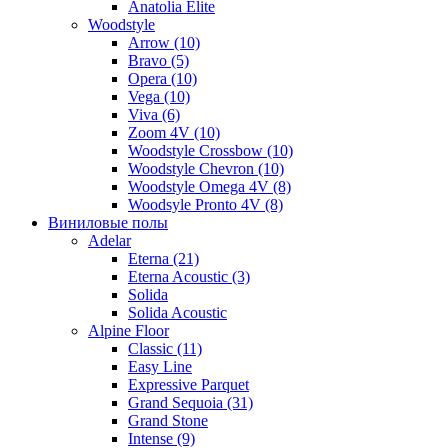
Anatolia Elite
Woodstyle
Arrow (10)
Bravo (5)
Opera (10)
Vega (10)
Viva (6)
Zoom 4V (10)
Woodstyle Crossbow (10)
Woodstyle Chevron (10)
Woodstyle Omega 4V (8)
Woodsyle Pronto 4V (8)
Виниловые полы
Adelar
Eterna (21)
Eterna Acoustic (3)
Solida
Solida Acoustic
Alpine Floor
Classic (11)
Easy Line
Expressive Parquet
Grand Sequoia (31)
Grand Stone
Intense (9)