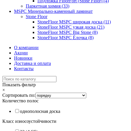
Подложка FloorFort (Stone Floor) (4)
Паркетная химия (33)
MSPC Минерально-каменный ламинат
Stone Floor
StoneFloor MSPC широкая доска (11)
StoneFloor MSPC узкая доска (21)
StoneFloor MSPC Big Stone (8)
StoneFloor MSPC Ёлочка (8)
О компании
Акции
Новинки
Доставка и оплата
Контакты
Показать фильтр
×
Сортировать по:
Количество полос
однополосная доска
Класс износоустойчивости