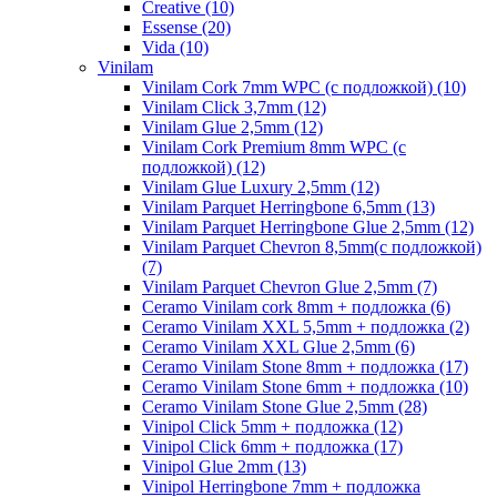
Creative (10)
Essense (20)
Vida (10)
Vinilam
Vinilam Cork 7mm WPC (с подложкой) (10)
Vinilam Click 3,7mm (12)
Vinilam Glue 2,5mm (12)
Vinilam Cork Premium 8mm WPC (с
подложкой) (12)
Vinilam Glue Luxury 2,5mm (12)
Vinilam Parquet Herringbone 6,5mm (13)
Vinilam Parquet Herringbone Glue 2,5mm (12)
Vinilam Parquet Chevron 8,5mm(с подложкой)
(7)
Vinilam Parquet Chevron Glue 2,5mm (7)
Ceramo Vinilam cork 8mm + подложка (6)
Ceramo Vinilam XXL 5,5mm + подложка (2)
Ceramo Vinilam XXL Glue 2,5mm (6)
Ceramo Vinilam Stone 8mm + подложка (17)
Ceramo Vinilam Stone 6mm + подложка (10)
Ceramo Vinilam Stone Glue 2,5mm (28)
Vinipol Click 5mm + подложка (12)
Vinipol Click 6mm + подложка (17)
Vinipol Glue 2mm (13)
Vinipol Herringbone 7mm + подложка