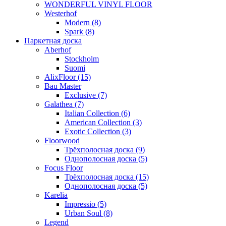
WONDERFUL VINYL FLOOR
Westerhof
Modern (8)
Spark (8)
Паркетная доска
Aberhof
Stockholm
Suomi
AlixFloor (15)
Bau Master
Exclusive (7)
Galathea (7)
Italian Collection (6)
American Collection (3)
Exotic Collection (3)
Floorwood
Трёхполосная доска (9)
Однополосная доска (5)
Focus Floor
Трёхполосная доска (15)
Однополосная доска (5)
Karelia
Impressio (5)
Urban Soul (8)
Legend