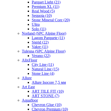
Parquet Light (21)
Premium XL (11)
Real Wood (5)
Sequoia (10)
Stone Mineral Core (20)
Ultra
Solo (11)
Norland (SPC Alpine Floor)
Lagom Parquete (11)
Sigrid (22)
Vakre (11)
Tulesna (SPC Alpine Floor)
Verano (22)
AlixFloor
City Line (11)
Natural Line (15)
Stone Line (4)
Allure
Allure Isocore 7,5 мм
Art East
ART TILE FIT (10)
ART STONE (7)
Aquafloor
Chevron Glue (10)
Chevron Premium (10)