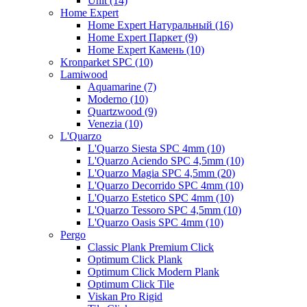
Unit (14)
Home Expert
Home Expert Натуральный (16)
Home Expert Паркет (9)
Home Expert Камень (10)
Kronparket SPC (10)
Lamiwood
Aquamarine (7)
Moderno (10)
Quartzwood (9)
Venezia (10)
L'Quarzo
L'Quarzo Siesta SPC 4mm (10)
L'Quarzo Aciendo SPC 4,5mm (10)
L'Quarzo Magia SPC 4,5mm (20)
L'Quarzo Decorrido SPC 4mm (10)
L'Quarzo Estetico SPC 4mm (10)
L'Quarzo Tessoro SPC 4,5mm (10)
L'Quarzo Oasis SPC 4mm (10)
Pergo
Classic Plank Premium Click
Optimum Click Plank
Optimum Click Modern Plank
Optimum Click Tile
Viskan Pro Rigid