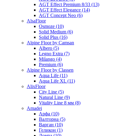
AGT Effect Premium 8/33 (13)
AGT Effect Elegance (14)
AGT Concept Neo (6)
AlsaFloor
Osmoze (10)
Solid Medium (6)
Solid Plus (16)
Alpine Floor by Camsan
Albero (5)
Legno Extra (7)
Milango (4)
Premium (6)
Alpine Floor by Classen
Aqua Life (11)
Aqua Life XL (11)
AlixFloor
City Line (5)
Natural Line (9)
Vitality Line 8 мм (8)
Amadei
Арфа (10)
Валторна (5)
Варган (10)
Геликон (1)
Домра (10)