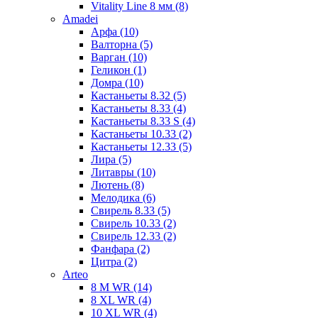
Vitality Line 8 мм (8)
Amadei
Арфа (10)
Валторна (5)
Варган (10)
Геликон (1)
Домра (10)
Кастаньеты 8.32 (5)
Кастаньеты 8.33 (4)
Кастаньеты 8.33 S (4)
Кастаньеты 10.33 (2)
Кастаньеты 12.33 (5)
Лира (5)
Литавры (10)
Лютень (8)
Мелодика (6)
Свирель 8.33 (5)
Свирель 10.33 (2)
Свирель 12.33 (2)
Фанфара (2)
Цитра (2)
Arteo
8 M WR (14)
8 XL WR (4)
10 XL WR (4)