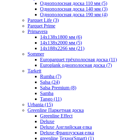
Однополосная доска 110 мм (5)
Однополосная доска 140 мм (3)
Однополосная доска 190 мм (4)
Parquet Life (3)
Parquet Prime
Primavera
14x138x1800 мм (6)
14x138x2000 мм (5)
14x188x2266 мм (21)
Sommer
Europarquet трёхполосная доска (11)
Europlank однополосная доска (7)
Tarkett
Rumba (7)
Salsa (24)
Salsa Premium (8)
Samba
Tango (11)
Urbania (15)
Greenline Паркетная доска
Greenline Effect
Deluxe
Deluxe Английская елка
Deluxe Французская елка
greenline Техно(Smart) (1)