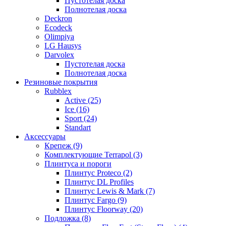
Пустотелая доска
Полнотелая доска
Deckron
Ecodeck
Olimpiya
LG Hausys
Darvolex
Пустотелая доска
Полнотелая доска
Резиновые покрытия
Rubblex
Active (25)
Ice (16)
Sport (24)
Standart
Аксессуары
Крепеж (9)
Комплектующие Terrapol (3)
Плинтуса и пороги
Плинтус Proteco (2)
Плинтус DL Profiles
Плинтус Lewis & Mark (7)
Плинтус Fargo (9)
Плинтус Floorway (20)
Подложка (8)