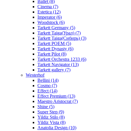
Ballet (8)
Cinema (7)
Estetica (12)
Imperator (6)
Woodstock (6)
Tarkett Germany (5)
Tarkett Taiga(Урал) (7)
Tarkett Taiga(Сибирь) (3)
Tarkett POEM (5)
Tarkett Dynasty (6)
Tarkett Pilot (8)
Tarkett Orchestra 1233 (6)
Tarkett Navigator (13)
Tarkett gallery (7)
Westerhof
Bellini (14)
Cosmo (7)
Effect (14)
Effect Premium (13)
Maestro Aristocrat (7)
Shine (5)
Super Step (9)
Yildiz Stilo (8)
Yildiz Vista (8)
Anatolia Design (10)