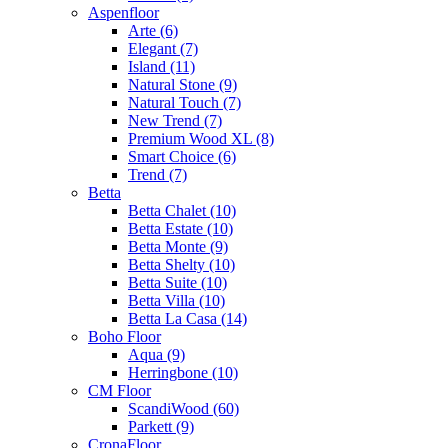
Aspenfloor
Arte (6)
Elegant (7)
Island (11)
Natural Stone (9)
Natural Touch (7)
New Trend (7)
Premium Wood XL (8)
Smart Choice (6)
Trend (7)
Betta
Betta Chalet (10)
Betta Estate (10)
Betta Monte (9)
Betta Shelty (10)
Betta Suite (10)
Betta Villa (10)
Betta La Casa (14)
Boho Floor
Aqua (9)
Herringbone (10)
CM Floor
ScandiWood (60)
Parkett (9)
CronaFloor