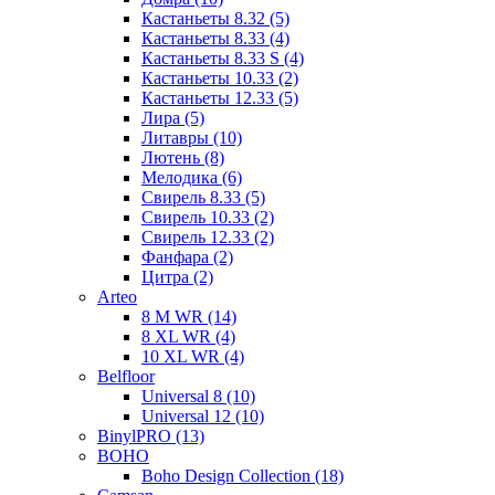
Кастаньеты 8.32 (5)
Кастаньеты 8.33 (4)
Кастаньеты 8.33 S (4)
Кастаньеты 10.33 (2)
Кастаньеты 12.33 (5)
Лира (5)
Литавры (10)
Лютень (8)
Мелодика (6)
Свирель 8.33 (5)
Свирель 10.33 (2)
Свирель 12.33 (2)
Фанфара (2)
Цитра (2)
Arteo
8 M WR (14)
8 XL WR (4)
10 XL WR (4)
Belfloor
Universal 8 (10)
Universal 12 (10)
BinylPRO (13)
BOHO
Boho Design Collection (18)