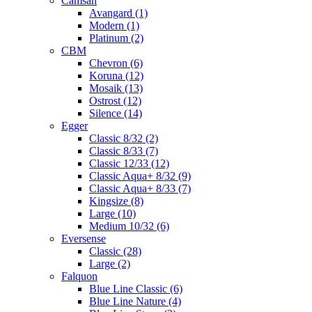
Camsan
Avangard (1)
Modern (1)
Platinum (2)
CBM
Chevron (6)
Koruna (12)
Mosaik (13)
Ostrost (12)
Silence (14)
Egger
Classic 8/32 (2)
Classic 8/33 (7)
Classic 12/33 (12)
Classic Aqua+ 8/32 (9)
Classic Aqua+ 8/33 (7)
Kingsize (8)
Large (10)
Medium 10/32 (6)
Eversense
Classic (28)
Large (2)
Falquon
Blue Line Classic (6)
Blue Line Nature (4)