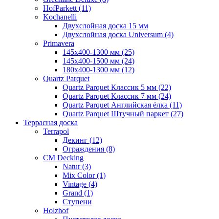
HofParkett (11)
Kochanelli
Двухслойная доска 15 мм
Двухслойная доска Universum (4)
Primavera
145x400-1300 мм (25)
145x400-1500 мм (24)
180x400-1300 мм (12)
Quartz Parquet
Quartz Parquet Классик 5 мм (22)
Quartz Parquet Классик 7 мм (24)
Quartz Parquet Английская ёлка (11)
Quartz Parquet Штучный паркет (27)
Террасная доска
Terrapol
Декинг (12)
Ограждения (8)
CM Decking
Natur (3)
Mix Color (1)
Vintage (4)
Grand (1)
Ступени
Holzhof