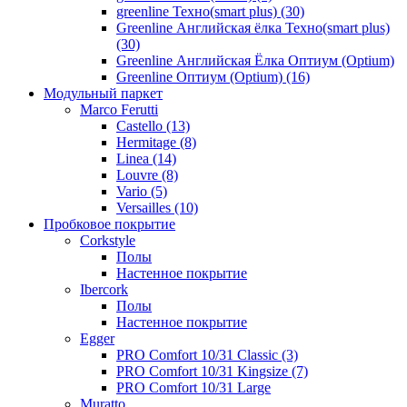
greenline Техно(smart plus) (30)
Greenline Английская ёлка Техно(smart plus)
(30)
Greenline Английская Ёлка Оптиум (Optium)
Greenline Оптиум (Optium) (16)
Модульный паркет
Marco Ferutti
Castello (13)
Hermitage (8)
Linea (14)
Louvre (8)
Vario (5)
Versailles (10)
Пробковое покрытие
Сorkstyle
Полы
Настенное покрытие
Ibercork
Полы
Настенное покрытие
Egger
PRO Comfort 10/31 Classic (3)
PRO Comfort 10/31 Kingsize (7)
PRO Comfort 10/31 Large
Muratto