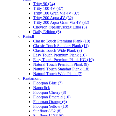
Tritty 90 (24)
Tritty 100 4V (37)
Tritty 100 Gran Via 4V (37)
Tritty 200 Aqua 4V (32)
Tritty 200 Aqua Gran Via 4V (32)
Chevron Французская Ёлка (5)
Daily Edition (6)
Kaindl
Classic Touch Premium Plank (10)
Classic Touch Standart Plank (11)
Classic Touch Wide Plank (8)
Easy Touch Premium Plank (16)
Easy Touch Premium Plank HG (10)
Natural Touch Premium Plank (9)
Natural Touch Standart Plank (18)
Natural Touch Wide Plank (7)
Kastamonu
Floorpan Blue (7)
Nanoclick
Floorpan Cherry (8)
Floorpan Emerald (10)
Floorpan Orange (6)
Floorpan Yellow (10)
Sunfloor 8/32 (8)
Sunfloor 12/33 (6)