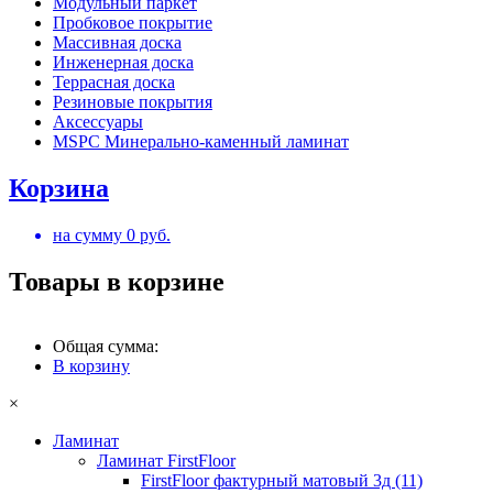
Модульный паркет
Пробковое покрытие
Массивная доска
Инженерная доска
Террасная доска
Резиновые покрытия
Аксессуары
MSPC Минерально-каменный ламинат
Корзина
на сумму
0
руб.
Товары в корзине
Общая сумма:
В корзину
×
Ламинат
Ламинат FirstFloor
FirstFloor фактурный матовый 3д (11)