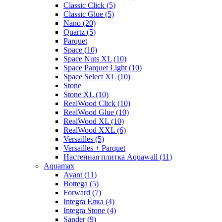
Classic Click (5)
Classic Glue (5)
Nano (20)
Quartz (5)
Parquet
Space (10)
Space Nuts XL (10)
Space Parquet Light (10)
Space Select XL (10)
Stone
Stone XL (10)
RealWood Click (10)
RealWood Glue (10)
RealWood XL (10)
RealWood XXL (6)
Versailles (5)
Versailles + Parquet
Настенная плитка Aquawall (11)
Aquamax
Avant (11)
Bottega (5)
Forward (7)
Integra Ёлка (4)
Integra Stone (4)
Sander (9)