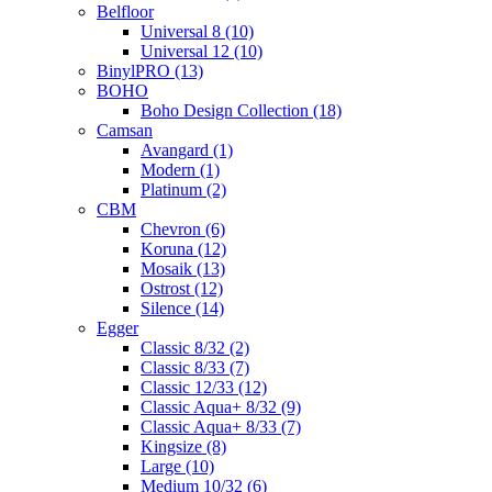
Belfloor
Universal 8 (10)
Universal 12 (10)
BinylPRO (13)
BOHO
Boho Design Collection (18)
Camsan
Avangard (1)
Modern (1)
Platinum (2)
CBM
Chevron (6)
Koruna (12)
Mosaik (13)
Ostrost (12)
Silence (14)
Egger
Classic 8/32 (2)
Classic 8/33 (7)
Classic 12/33 (12)
Classic Aqua+ 8/32 (9)
Classic Aqua+ 8/33 (7)
Kingsize (8)
Large (10)
Medium 10/32 (6)