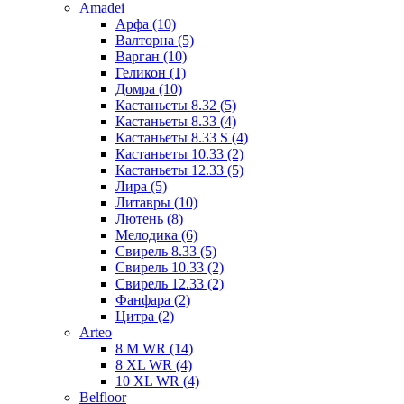
Amadei
Арфа (10)
Валторна (5)
Варган (10)
Геликон (1)
Домра (10)
Кастаньеты 8.32 (5)
Кастаньеты 8.33 (4)
Кастаньеты 8.33 S (4)
Кастаньеты 10.33 (2)
Кастаньеты 12.33 (5)
Лира (5)
Литавры (10)
Лютень (8)
Мелодика (6)
Свирель 8.33 (5)
Свирель 10.33 (2)
Свирель 12.33 (2)
Фанфара (2)
Цитра (2)
Arteo
8 M WR (14)
8 XL WR (4)
10 XL WR (4)
Belfloor