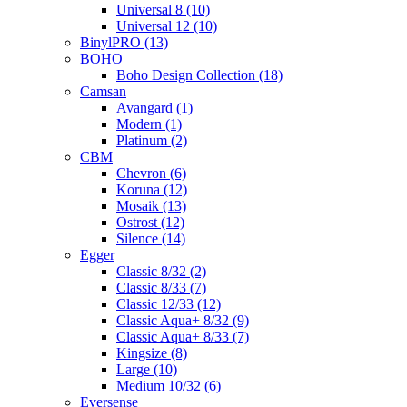
Universal 8 (10)
Universal 12 (10)
BinylPRO (13)
BOHO
Boho Design Collection (18)
Camsan
Avangard (1)
Modern (1)
Platinum (2)
CBM
Chevron (6)
Koruna (12)
Mosaik (13)
Ostrost (12)
Silence (14)
Egger
Classic 8/32 (2)
Classic 8/33 (7)
Classic 12/33 (12)
Classic Aqua+ 8/32 (9)
Classic Aqua+ 8/33 (7)
Kingsize (8)
Large (10)
Medium 10/32 (6)
Eversense