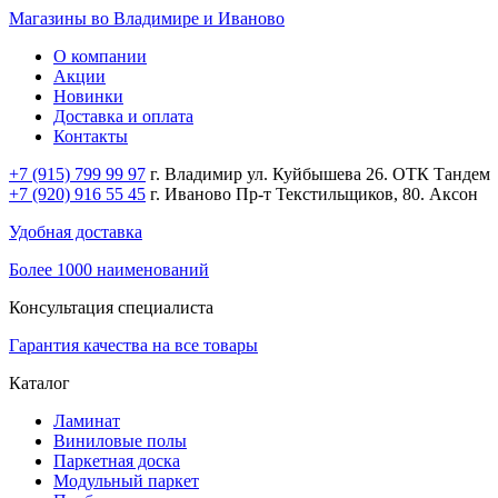
Магазины во Владимире и Иваново
О компании
Акции
Новинки
Доставка и оплата
Контакты
+7 (915) 799 99 97
г. Владимир ул. Куйбышева 26. ОТК Тандем
+7 (920) 916 55 45
г. Иваново Пр-т Текстильщиков, 80. Аксон
Удобная доставка
Более 1000 наименований
Консультация специалиста
Гарантия качества на все товары
Каталог
Ламинат
Виниловые полы
Паркетная доска
Модульный паркет