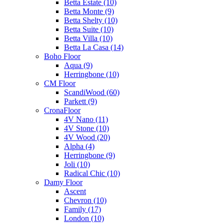
Betta Estate (10)
Betta Monte (9)
Betta Shelty (10)
Betta Suite (10)
Betta Villa (10)
Betta La Casa (14)
Boho Floor
Aqua (9)
Herringbone (10)
CM Floor
ScandiWood (60)
Parkett (9)
CronaFloor
4V Nano (11)
4V Stone (10)
4V Wood (20)
Alpha (4)
Herringbone (9)
Joli (10)
Radical Chic (10)
Damy Floor
Ascent
Chevron (10)
Family (17)
London (10)