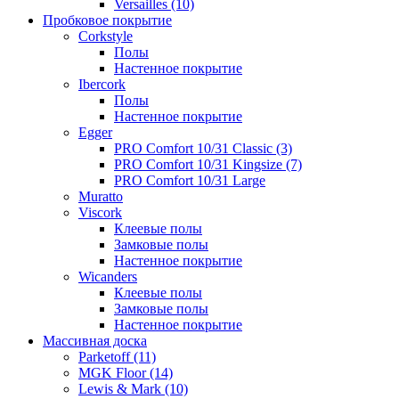
Versailles (10)
Пробковое покрытие
Сorkstyle
Полы
Настенное покрытие
Ibercork
Полы
Настенное покрытие
Egger
PRO Comfort 10/31 Classic (3)
PRO Comfort 10/31 Kingsize (7)
PRO Comfort 10/31 Large
Muratto
Viscork
Клеевые полы
Замковые полы
Настенное покрытие
Wicanders
Клеевые полы
Замковые полы
Настенное покрытие
Массивная доска
Parketoff (11)
MGK Floor (14)
Lewis & Mark (10)