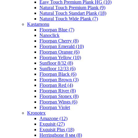
Easy Touch Premium Plank HG (10)
Natural Touch Premium Plank (9)
Natural Touch Standart Plank (18)
Natural Touch Wide Plank (7)
Kastamonu
Floorpan Blue (7)
Nanoclick
Floorpan Cherry (8)
Floorpan Emerald (10)
Floorpan Orange (6)
Floorpan Yellow (10)
Sunfloor 8/32 (8)
Sunfloor 12/33 (6)
Floorpan Black (6)
Floorpan Brown (3)
Floorpan Red (4)
Floorpan River (8)
Floorpan Stonex (8)
Floorpan Wings (6)
Floorpan Violet
Kronotex
Amazone (12)
Exquisit (27)
Exquisit Plus (18)
Herringbone 8 мм (8)