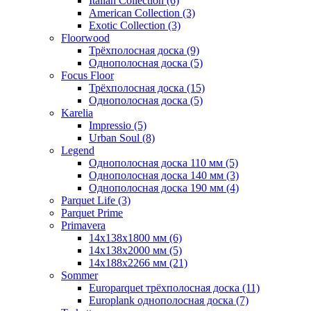
Italian Collection (6)
American Collection (3)
Exotic Collection (3)
Floorwood
Трёхполосная доска (9)
Однополосная доска (5)
Focus Floor
Трёхполосная доска (15)
Однополосная доска (5)
Karelia
Impressio (5)
Urban Soul (8)
Legend
Однополосная доска 110 мм (5)
Однополосная доска 140 мм (3)
Однополосная доска 190 мм (4)
Parquet Life (3)
Parquet Prime
Primavera
14x138x1800 мм (6)
14x138x2000 мм (5)
14x188x2266 мм (21)
Sommer
Europarquet трёхполосная доска (11)
Europlank однополосная доска (7)