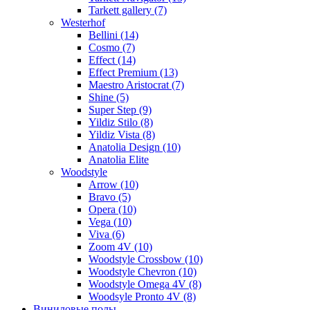
Tarkett gallery (7)
Westerhof
Bellini (14)
Cosmo (7)
Effect (14)
Effect Premium (13)
Maestro Aristocrat (7)
Shine (5)
Super Step (9)
Yildiz Stilo (8)
Yildiz Vista (8)
Anatolia Design (10)
Anatolia Elite
Woodstyle
Arrow (10)
Bravo (5)
Opera (10)
Vega (10)
Viva (6)
Zoom 4V (10)
Woodstyle Crossbow (10)
Woodstyle Chevron (10)
Woodstyle Omega 4V (8)
Woodsyle Pronto 4V (8)
Виниловые полы