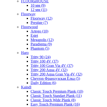
FLOORaHOUSE
10 мм (9)
12 мм (11)
Floorway
Floorway (12)
Prestige (7)
Floorwood
Artego (10)
Estet
Megapolis (12)
Paradigma (9)
Phantom (5)
Haro
Tritty 90 (24)
Tritty 100 4V (37)
Tritty 100 Gran Via 4V (37)
Tritty 200 Aqua 4V (32)
Tritty 200 Aqua Gran Via 4V (32)
Chevron Французская Ёлка (5)
Daily Edition (6)
Kaindl
Classic Touch Premium Plank (10)
Classic Touch Standart Plank (11)
Classic Touch Wide Plank (8)
Easy Touch Premium Plank (16)