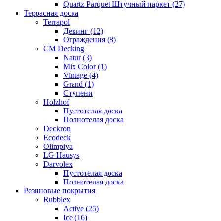
Quartz Parquet Штучный паркет (27)
Террасная доска
Terrapol
Декинг (12)
Ограждения (8)
CM Decking
Natur (3)
Mix Color (1)
Vintage (4)
Grand (1)
Ступени
Holzhof
Пустотелая доска
Полнотелая доска
Deckron
Ecodeck
Olimpiya
LG Hausys
Darvolex
Пустотелая доска
Полнотелая доска
Резиновые покрытия
Rubblex
Active (25)
Ice (16)