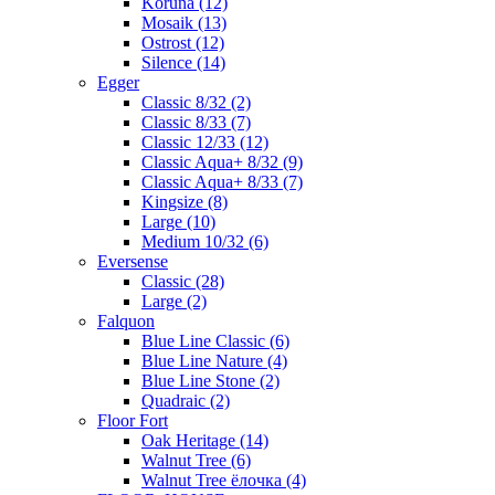
Koruna (12)
Mosaik (13)
Ostrost (12)
Silence (14)
Egger
Classic 8/32 (2)
Classic 8/33 (7)
Classic 12/33 (12)
Classic Aqua+ 8/32 (9)
Classic Aqua+ 8/33 (7)
Kingsize (8)
Large (10)
Medium 10/32 (6)
Eversense
Classic (28)
Large (2)
Falquon
Blue Line Classic (6)
Blue Line Nature (4)
Blue Line Stone (2)
Quadraic (2)
Floor Fort
Oak Heritage (14)
Walnut Tree (6)
Walnut Tree ёлочка (4)