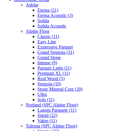
Adelar
Eterna (21)
Eterna Acoustic (3)
Solida
Solida Acoustic
Alpine Floor
Classic (11)
Easy Line
Expressive Parquet
Grand Sequoia (31)
Grand Stone
Intense (9)
Parquet Light (21)
Premium XL (11)
Real Wood (5)
Sequoia (10)
Stone Mineral Core (20)
Ultra
Solo (11)
Norland (SPC Alpine Floor)
Lagom Parquete (11)
Sigrid (22)
Vakre (11)
Tulesna (SPC Alpine Floor)