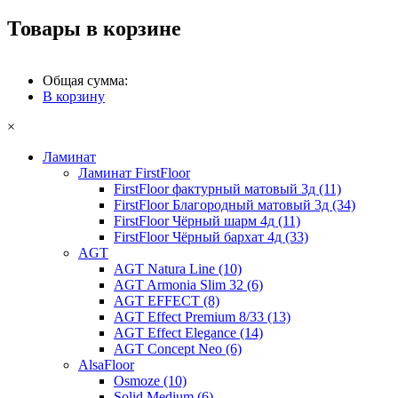
Товары в корзине
Общая сумма:
В корзину
×
Ламинат
Ламинат FirstFloor
FirstFloor фактурный матовый 3д (11)
FirstFloor Благородный матовый 3д (34)
FirstFloor Чёрный шарм 4д (11)
FirstFloor Чёрный бархат 4д (33)
AGT
AGT Natura Line (10)
AGT Armonia Slim 32 (6)
AGT EFFECT (8)
AGT Effect Premium 8/33 (13)
AGT Effect Elegance (14)
AGT Concept Neo (6)
AlsaFloor
Osmoze (10)
Solid Medium (6)