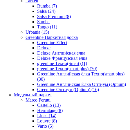
Tarkett
Rumba (7)
Salsa (24)
Salsa Premium (8)
Samba
Tango (11)
Urbania (15)
Greenline Паркетная доска
Greenline Effect
Deluxe
Deluxe Английская елка
Deluxe Французская елка
greenline Техно(Smart) (1)
greenline Техно(smart plus) (30)
Greenline Английская ёлка Техно(smart plus)
(30)
Greenline Английская Ёлка Оптиум (Optium)
Greenline Оптиум (Optium) (16)
Модульный паркет
Marco Ferutti
Castello (13)
Hermitage (8)
Linea (14)
Louvre (8)
Vario (5)