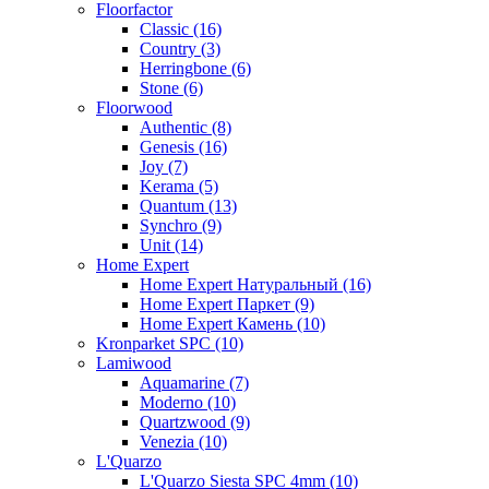
Floorfactor
Classic (16)
Country (3)
Herringbone (6)
Stone (6)
Floorwood
Authentic (8)
Genesis (16)
Joy (7)
Kerama (5)
Quantum (13)
Synchro (9)
Unit (14)
Home Expert
Home Expert Натуральный (16)
Home Expert Паркет (9)
Home Expert Камень (10)
Kronparket SPC (10)
Lamiwood
Aquamarine (7)
Moderno (10)
Quartzwood (9)
Venezia (10)
L'Quarzo
L'Quarzo Siesta SPC 4mm (10)