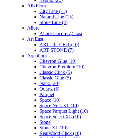
Verano (22)
AlixFloor
City Line (11)
Natural Line (15)
Stone Line (4)
Allure
Allure Isocore 7,5 мм
Art East
ART TILE FIT (10)
ART STONE (7)
Aquafloor
Chevron Glue (10)
Chevron Premium (10)
Classic Click (5)
Classic Glue (5)
Nano (20)
Quartz (5)
Parquet
Space (10)
Space Nuts XL (10)
Space Parquet Light (10)
Space Select XL (10)
Stone
Stone XL (10)
RealWood Click (10)