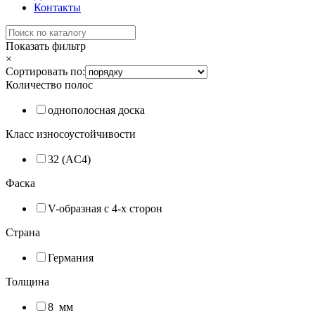
Контакты
Показать фильтр
×
Сортировать по:
Количество полос
однополосная доска
Класс износоустойчивости
32 (AC4)
Фаска
V-образная с 4-x сторон
Страна
Германия
Толщина
8
мм