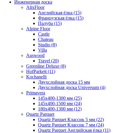
Инженерная доска
AlixFloor
Английская ёлка (15)
Французская ёлка (15)
Палуба (15)
Alpine Floor
Castle
Chateau
Studio (8)
Villa
Auswood
Travel (20)
Greenline Deluxe (8)
HofParkett (11)
Kochanelli
Двухслойная доска 15 мм
Двухслойная доска Universum (4)
Primavera
145x400-1300 мм (25)
145x400-1500 мм (24)
180x400-1300 мм (12)
Quartz Parquet
Quartz Parquet Классик 5 мм (22)
Quartz Parquet Классик 7 мм (24)
Quartz Parquet Английская ёлка (11)