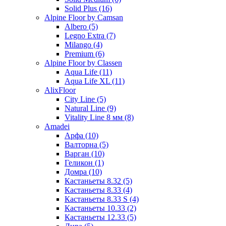
Solid Plus (16)
Alpine Floor by Camsan
Albero (5)
Legno Extra (7)
Milango (4)
Premium (6)
Alpine Floor by Classen
Aqua Life (11)
Aqua Life XL (11)
AlixFloor
City Line (5)
Natural Line (9)
Vitality Line 8 мм (8)
Amadei
Арфа (10)
Валторна (5)
Варган (10)
Геликон (1)
Домра (10)
Кастаньеты 8.32 (5)
Кастаньеты 8.33 (4)
Кастаньеты 8.33 S (4)
Кастаньеты 10.33 (2)
Кастаньеты 12.33 (5)