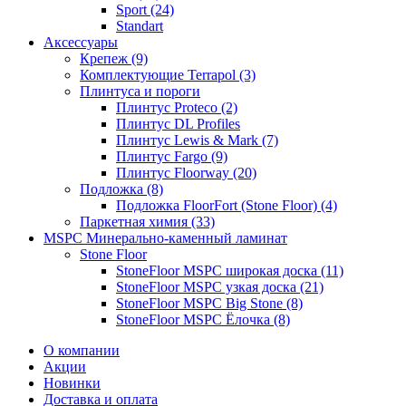
Sport (24)
Standart
Аксессуары
Крепеж (9)
Комплектующие Terrapol (3)
Плинтуса и пороги
Плинтус Proteco (2)
Плинтус DL Profiles
Плинтус Lewis & Mark (7)
Плинтус Fargo (9)
Плинтус Floorway (20)
Подложка (8)
Подложка FloorFort (Stone Floor) (4)
Паркетная химия (33)
MSPC Минерально-каменный ламинат
Stone Floor
StoneFloor MSPC широкая доска (11)
StoneFloor MSPC узкая доска (21)
StoneFloor MSPC Big Stone (8)
StoneFloor MSPC Ёлочка (8)
О компании
Акции
Новинки
Доставка и оплата