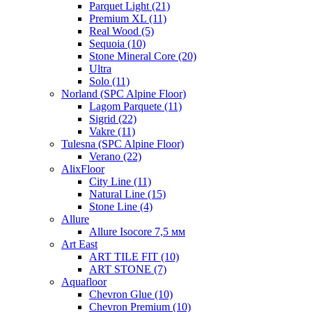
Parquet Light (21)
Premium XL (11)
Real Wood (5)
Sequoia (10)
Stone Mineral Core (20)
Ultra
Solo (11)
Norland (SPC Alpine Floor)
Lagom Parquete (11)
Sigrid (22)
Vakre (11)
Tulesna (SPC Alpine Floor)
Verano (22)
AlixFloor
City Line (11)
Natural Line (15)
Stone Line (4)
Allure
Allure Isocore 7,5 мм
Art East
ART TILE FIT (10)
ART STONE (7)
Aquafloor
Chevron Glue (10)
Chevron Premium (10)