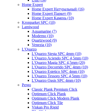
Unit (14)
Home Expert
Home Expert Натуральный (16)
Home Expert Паркет (9)
Home Expert Камень (10)
Kronparket SPC (10)
Lamiwood
Aquamarine (7)
Moderno (10)
Quartzwood (9)
Venezia (10)
L'Quarzo
L'Quarzo Siesta SPC 4mm (10)
L'Quarzo Aciendo SPC 4,5mm (10)
L'Quarzo Magia SPC 4,5mm (20)
L'Quarzo Decorrido SPC 4mm (10)
L'Quarzo Estetico SPC 4mm (10)
L'Quarzo Tessoro SPC 4,5mm (10)
L'Quarzo Oasis SPC 4mm (10)
Pergo
Classic Plank Premium Click
Optimum Click Plank
Optimum Click Modern Plank
Optimum Click Tile
Viskan Pro Rigid