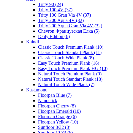
Tritty 90 (24)
Tritty 100 4V (37)
Tritty 100 Gran Via 4V (37)
Tritty 200 Aqua 4V (32)
Tritty 200 Aqua Gran Via 4V (32)
Chevron Французская Ёлка (5)
Daily Edition (6)
Kaindl
Classic Touch Premium Plank (10)
Classic Touch Standart Plank (11)
Classic Touch Wide Plank (8)
Easy Touch Premium Plank (16)
Easy Touch Premium Plank HG (10)
Natural Touch Premium Plank (9)
Natural Touch Standart Plank (18)
Natural Touch Wide Plank (7)
Kastamonu
Floorpan Blue (7)
Nanoclick
Floorpan Cherry (8)
Floorpan Emerald (10)
Floorpan Orange (6)
Floorpan Yellow (10)
Sunfloor 8/32 (8)
Sunfloor 12/33 (6)