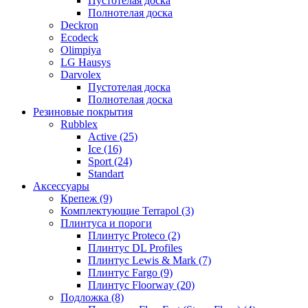
Пустотелая доска
Полнотелая доска
Deckron
Ecodeck
Olimpiya
LG Hausys
Darvolex
Пустотелая доска
Полнотелая доска
Резиновые покрытия
Rubblex
Active (25)
Ice (16)
Sport (24)
Standart
Аксессуары
Крепеж (9)
Комплектующие Terrapol (3)
Плинтуса и пороги
Плинтус Proteco (2)
Плинтус DL Profiles
Плинтус Lewis & Mark (7)
Плинтус Fargo (9)
Плинтус Floorway (20)
Подложка (8)