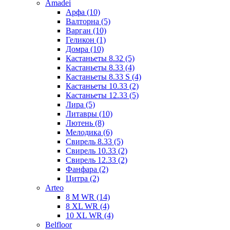
Amadei
Арфа (10)
Валторна (5)
Варган (10)
Геликон (1)
Домра (10)
Кастаньеты 8.32 (5)
Кастаньеты 8.33 (4)
Кастаньеты 8.33 S (4)
Кастаньеты 10.33 (2)
Кастаньеты 12.33 (5)
Лира (5)
Литавры (10)
Лютень (8)
Мелодика (6)
Свирель 8.33 (5)
Свирель 10.33 (2)
Свирель 12.33 (2)
Фанфара (2)
Цитра (2)
Arteo
8 M WR (14)
8 XL WR (4)
10 XL WR (4)
Belfloor