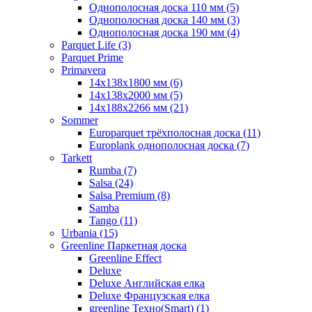
Однополосная доска 110 мм (5)
Однополосная доска 140 мм (3)
Однополосная доска 190 мм (4)
Parquet Life (3)
Parquet Prime
Primavera
14x138x1800 мм (6)
14x138x2000 мм (5)
14x188x2266 мм (21)
Sommer
Europarquet трёхполосная доска (11)
Europlank однополосная доска (7)
Tarkett
Rumba (7)
Salsa (24)
Salsa Premium (8)
Samba
Tango (11)
Urbania (15)
Greenline Паркетная доска
Greenline Effect
Deluxe
Deluxe Английская елка
Deluxe Французская елка
greenline Техно(Smart) (1)