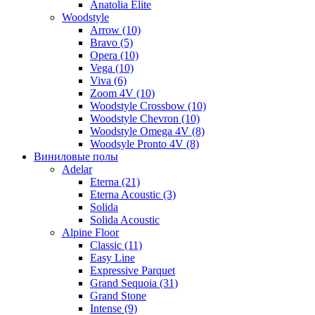
Anatolia Elite
Woodstyle
Arrow (10)
Bravo (5)
Opera (10)
Vega (10)
Viva (6)
Zoom 4V (10)
Woodstyle Crossbow (10)
Woodstyle Chevron (10)
Woodstyle Omega 4V (8)
Woodsyle Pronto 4V (8)
Виниловые полы
Adelar
Eterna (21)
Eterna Acoustic (3)
Solida
Solida Acoustic
Alpine Floor
Classic (11)
Easy Line
Expressive Parquet
Grand Sequoia (31)
Grand Stone
Intense (9)