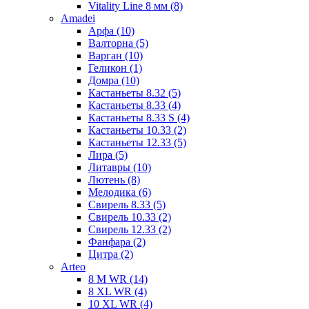
Vitality Line 8 мм (8)
Amadei
Арфа (10)
Валторна (5)
Варган (10)
Геликон (1)
Домра (10)
Кастаньеты 8.32 (5)
Кастаньеты 8.33 (4)
Кастаньеты 8.33 S (4)
Кастаньеты 10.33 (2)
Кастаньеты 12.33 (5)
Лира (5)
Литавры (10)
Лютень (8)
Мелодика (6)
Свирель 8.33 (5)
Свирель 10.33 (2)
Свирель 12.33 (2)
Фанфара (2)
Цитра (2)
Arteo
8 M WR (14)
8 XL WR (4)
10 XL WR (4)