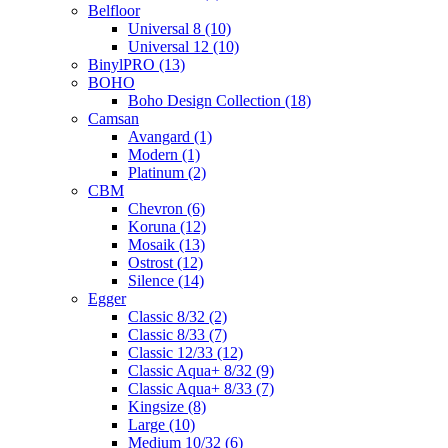
Belfloor
Universal 8 (10)
Universal 12 (10)
BinylPRO (13)
BOHO
Boho Design Collection (18)
Camsan
Avangard (1)
Modern (1)
Platinum (2)
CBM
Chevron (6)
Koruna (12)
Mosaik (13)
Ostrost (12)
Silence (14)
Egger
Classic 8/32 (2)
Classic 8/33 (7)
Classic 12/33 (12)
Classic Aqua+ 8/32 (9)
Classic Aqua+ 8/33 (7)
Kingsize (8)
Large (10)
Medium 10/32 (6)