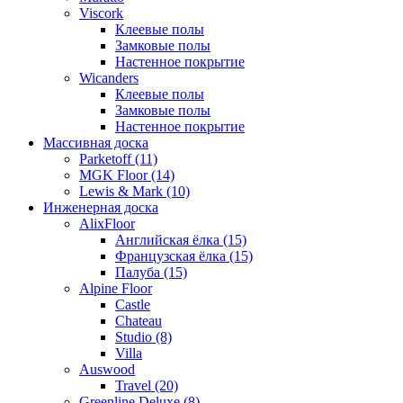
Viscork
Клеевые полы
Замковые полы
Настенное покрытие
Wicanders
Клеевые полы
Замковые полы
Настенное покрытие
Массивная доска
Parketoff (11)
MGK Floor (14)
Lewis & Mark (10)
Инженерная доска
AlixFloor
Английская ёлка (15)
Французская ёлка (15)
Палуба (15)
Alpine Floor
Castle
Chateau
Studio (8)
Villa
Auswood
Travel (20)
Greenline Deluxe (8)