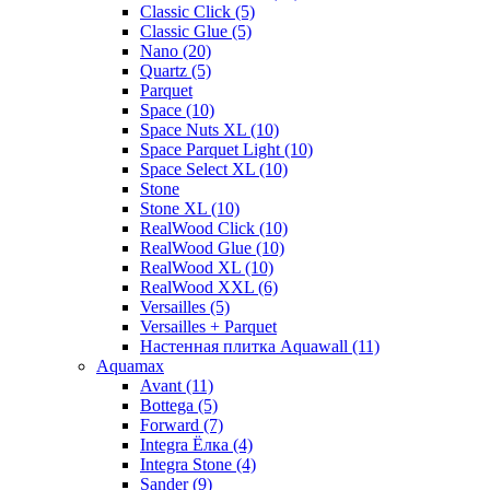
Classic Click (5)
Classic Glue (5)
Nano (20)
Quartz (5)
Parquet
Space (10)
Space Nuts XL (10)
Space Parquet Light (10)
Space Select XL (10)
Stone
Stone XL (10)
RealWood Click (10)
RealWood Glue (10)
RealWood XL (10)
RealWood XXL (6)
Versailles (5)
Versailles + Parquet
Настенная плитка Aquawall (11)
Aquamax
Avant (11)
Bottega (5)
Forward (7)
Integra Ёлка (4)
Integra Stone (4)
Sander (9)