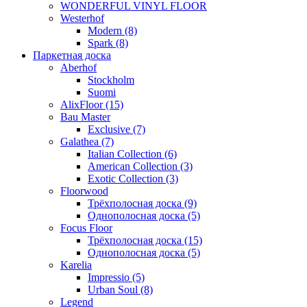
WONDERFUL VINYL FLOOR
Westerhof
Modern (8)
Spark (8)
Паркетная доска
Aberhof
Stockholm
Suomi
AlixFloor (15)
Bau Master
Exclusive (7)
Galathea (7)
Italian Collection (6)
American Collection (3)
Exotic Collection (3)
Floorwood
Трёхполосная доска (9)
Однополосная доска (5)
Focus Floor
Трёхполосная доска (15)
Однополосная доска (5)
Karelia
Impressio (5)
Urban Soul (8)
Legend