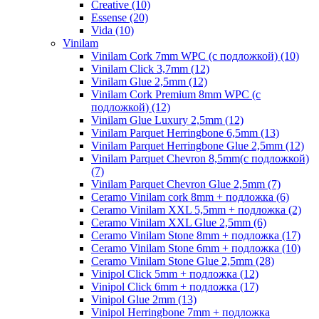
Creative (10)
Essense (20)
Vida (10)
Vinilam
Vinilam Cork 7mm WPC (с подложкой) (10)
Vinilam Click 3,7mm (12)
Vinilam Glue 2,5mm (12)
Vinilam Cork Premium 8mm WPC (с
подложкой) (12)
Vinilam Glue Luxury 2,5mm (12)
Vinilam Parquet Herringbone 6,5mm (13)
Vinilam Parquet Herringbone Glue 2,5mm (12)
Vinilam Parquet Chevron 8,5mm(с подложкой)
(7)
Vinilam Parquet Chevron Glue 2,5mm (7)
Ceramo Vinilam cork 8mm + подложка (6)
Ceramo Vinilam XXL 5,5mm + подложка (2)
Ceramo Vinilam XXL Glue 2,5mm (6)
Ceramo Vinilam Stone 8mm + подложка (17)
Ceramo Vinilam Stone 6mm + подложка (10)
Ceramo Vinilam Stone Glue 2,5mm (28)
Vinipol Click 5mm + подложка (12)
Vinipol Click 6mm + подложка (17)
Vinipol Glue 2mm (13)
Vinipol Herringbone 7mm + подложка