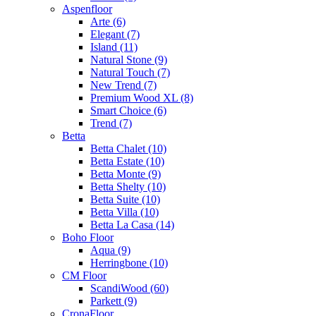
Aspenfloor
Arte (6)
Elegant (7)
Island (11)
Natural Stone (9)
Natural Touch (7)
New Trend (7)
Premium Wood XL (8)
Smart Choice (6)
Trend (7)
Betta
Betta Chalet (10)
Betta Estate (10)
Betta Monte (9)
Betta Shelty (10)
Betta Suite (10)
Betta Villa (10)
Betta La Casa (14)
Boho Floor
Aqua (9)
Herringbone (10)
CM Floor
ScandiWood (60)
Parkett (9)
CronaFloor