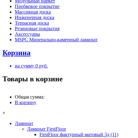
Модульный паркет
Пробковое покрытие
Массивная доска
Инженерная доска
Террасная доска
Резиновые покрытия
Аксессуары
MSPC Минерально-каменный ламинат
Корзина
на сумму
0
руб.
Товары в корзине
Общая сумма:
В корзину
×
Ламинат
Ламинат FirstFloor
FirstFloor фактурный матовый 3д (11)