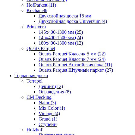
HofParkett (11)
Kochanelli
Двухслойная доска 15 мм
Двухслойная доска Universum (4)
Primavera
145x400-1300 мм (25)
145x400-1500 мм (24)
180x400-1300 мм (12)
Quartz Parquet
Quartz Parquet Классик 5 мм (22)
Quartz Parquet Классик 7 мм (24)
Quartz Parquet Английская ёлка (11)
Quartz Parquet Штучный паркет (27)
Террасная доска
Terrapol
Декинг (12)
Ограждения (8)
CM Decking
Natur (3)
Mix Color (1)
Vintage (4)
Grand (1)
Ступени
Holzhof