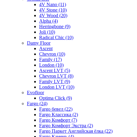
4V Nano (11)
4V Stone (10)
4V Wood (20)
Alpha (4)
Herringbone (9)
Joli (10)
Radical Chic (10)
Damy Floor
Ascent
Chevron (10)
Family (17)
London (10)
Ascent LVT (5)
Chevron LVT (8)
Family LVT (9)
London LVT (10)
Evofloor
Optima Click (9)
Fargo (24)
Fargo бевел (22)
Fargo Классика (2)
Fargo Комфорт (7)
Fargo Комфорт Экстра (2)
Fargo Паркет Английская ёлка (22)
Fargo Камень (4)