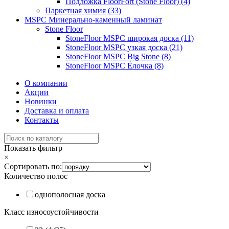
Подложка FloorFort (Stone Floor) (4)
Паркетная химия (33)
MSPC Минерально-каменный ламинат
Stone Floor
StoneFloor MSPC широкая доска (11)
StoneFloor MSPC узкая доска (21)
StoneFloor MSPC Big Stone (8)
StoneFloor MSPC Ёлочка (8)
О компании
Акции
Новинки
Доставка и оплата
Контакты
Показать фильтр
×
Сортировать по:
Количество полос
однополосная доска
Класс износоустойчивости