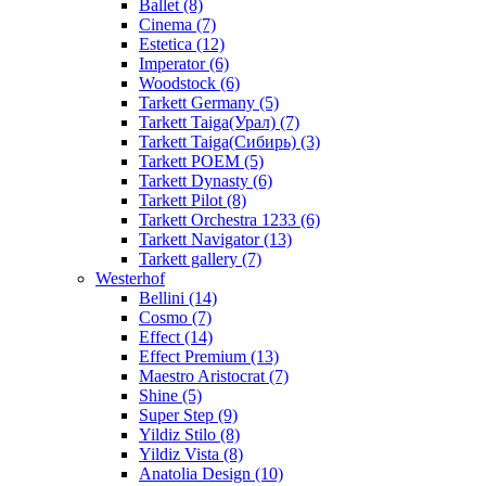
Ballet (8)
Cinema (7)
Estetica (12)
Imperator (6)
Woodstock (6)
Tarkett Germany (5)
Tarkett Taiga(Урал) (7)
Tarkett Taiga(Сибирь) (3)
Tarkett POEM (5)
Tarkett Dynasty (6)
Tarkett Pilot (8)
Tarkett Orchestra 1233 (6)
Tarkett Navigator (13)
Tarkett gallery (7)
Westerhof
Bellini (14)
Cosmo (7)
Effect (14)
Effect Premium (13)
Maestro Aristocrat (7)
Shine (5)
Super Step (9)
Yildiz Stilo (8)
Yildiz Vista (8)
Anatolia Design (10)