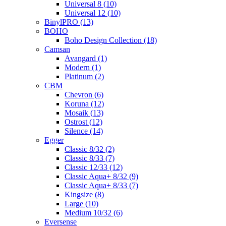
Universal 8 (10)
Universal 12 (10)
BinylPRO (13)
BOHO
Boho Design Collection (18)
Camsan
Avangard (1)
Modern (1)
Platinum (2)
CBM
Chevron (6)
Koruna (12)
Mosaik (13)
Ostrost (12)
Silence (14)
Egger
Classic 8/32 (2)
Classic 8/33 (7)
Classic 12/33 (12)
Classic Aqua+ 8/32 (9)
Classic Aqua+ 8/33 (7)
Kingsize (8)
Large (10)
Medium 10/32 (6)
Eversense