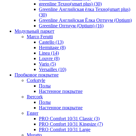
greenline Техно(smart plus) (30)
Greenline Английская ёлка Техно(smart plus)
(30)
Greenline Английская Ёлка Оптиум (Optium)
Greenline Оптиум (Optium) (16)
Модульный паркет
Marco Ferutti
Castello (13)
Hermitage (8)
Linea (14)
Louvre (8)
Vario (5)
Versailles (10)
Пробковое покрытие
Сorkstyle
Полы
Настенное покрытие
Ibercork
Полы
Настенное покрытие
Egger
PRO Comfort 10/31 Classic (3)
PRO Comfort 10/31 Kingsize (7)
PRO Comfort 10/31 Large
Muratto