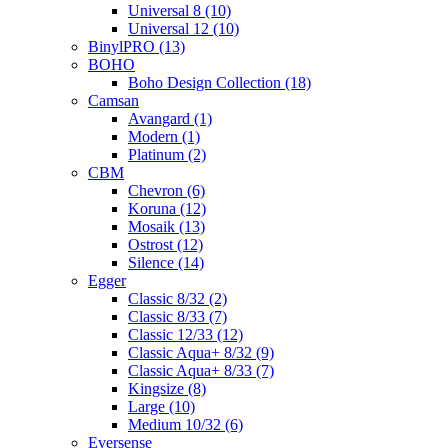
Universal 8 (10)
Universal 12 (10)
BinylPRO (13)
BOHO
Boho Design Collection (18)
Camsan
Avangard (1)
Modern (1)
Platinum (2)
CBM
Chevron (6)
Koruna (12)
Mosaik (13)
Ostrost (12)
Silence (14)
Egger
Classic 8/32 (2)
Classic 8/33 (7)
Classic 12/33 (12)
Classic Aqua+ 8/32 (9)
Classic Aqua+ 8/33 (7)
Kingsize (8)
Large (10)
Medium 10/32 (6)
Eversense