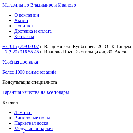
Магазины во Владимире и Иваново
О компании
Акции
Новинки
Доставка и оплата
Контакты
+7 (915) 799 99 97
г. Владимир ул. Куйбышева 26. ОТК Тандем
+7 (920) 916 55 45
г. Иваново Пр-т Текстильщиков, 80. Аксон
Удобная доставка
Более 1000 наименований
Консультация специалиста
Гарантия качества на все товары
Каталог
Ламинат
Виниловые полы
Паркетная доска
Модульный паркет