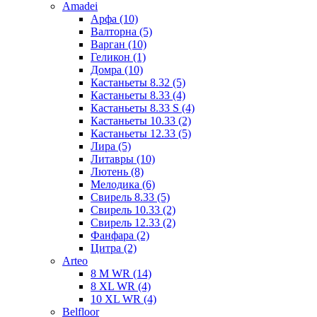
Amadei
Арфа (10)
Валторна (5)
Варган (10)
Геликон (1)
Домра (10)
Кастаньеты 8.32 (5)
Кастаньеты 8.33 (4)
Кастаньеты 8.33 S (4)
Кастаньеты 10.33 (2)
Кастаньеты 12.33 (5)
Лира (5)
Литавры (10)
Лютень (8)
Мелодика (6)
Свирель 8.33 (5)
Свирель 10.33 (2)
Свирель 12.33 (2)
Фанфара (2)
Цитра (2)
Arteo
8 M WR (14)
8 XL WR (4)
10 XL WR (4)
Belfloor