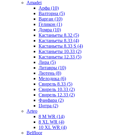
Amadei
Арфа (10)
Валторна (5)
Варган (10)
Геликон (1)
Домра (10)
Кастаньеты 8.32 (5)
Кастаньеты 8.33 (4)
Кастаньеты 8.33 S (4)
Кастаньеты 10.33 (2)
Кастаньеты 12.33 (5)
Лира (5)
Литавры (10)
Лютень (8)
Мелодика (6)
Свирель 8.33 (5)
Свирель 10.33 (2)
Свирель 12.33 (2)
Фанфара (2)
Цитра (2)
Arteo
8 M WR (14)
8 XL WR (4)
10 XL WR (4)
Belfloor