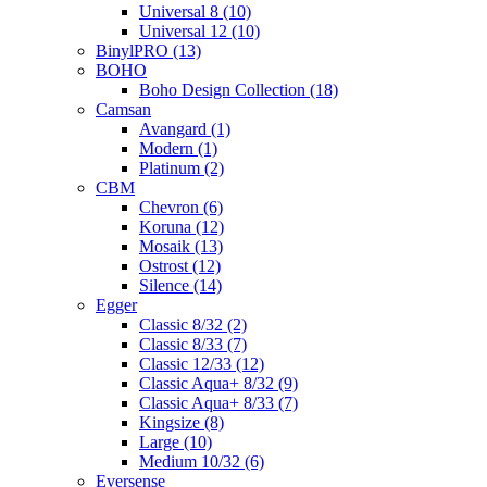
Universal 8 (10)
Universal 12 (10)
BinylPRO (13)
BOHO
Boho Design Collection (18)
Camsan
Avangard (1)
Modern (1)
Platinum (2)
CBM
Chevron (6)
Koruna (12)
Mosaik (13)
Ostrost (12)
Silence (14)
Egger
Classic 8/32 (2)
Classic 8/33 (7)
Classic 12/33 (12)
Classic Aqua+ 8/32 (9)
Classic Aqua+ 8/33 (7)
Kingsize (8)
Large (10)
Medium 10/32 (6)
Eversense