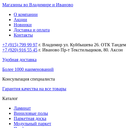
Магазины во Владимире и Иваново
О компании
Акции
Новинки
Доставка и оплата
Контакты
+7 (915) 799 99 97
г. Владимир ул. Куйбышева 26. ОТК Тандем
+7 (920) 916 55 45
г. Иваново Пр-т Текстильщиков, 80. Аксон
Удобная доставка
Более 1000 наименований
Консультация специалиста
Гарантия качества на все товары
Каталог
Ламинат
Виниловые полы
Паркетная доска
Модульный паркет