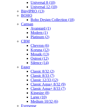
Universal 8 (10)
Universal 12 (10)
BinylPRO (13)
BOHO
Boho Design Collection (18)
Camsan
Avangard (1)
Modern (1)
Platinum (2)
CBM
Chevron (6)
Koruna (12)
Mosaik (13)
Ostrost (12)
Silence (14)
Egger
Classic 8/32 (2)
Classic 8/33 (7)
Classic 12/33 (12)
Classic Aqua+ 8/32 (9)
Classic Aqua+ 8/33 (7)
Kingsize (8)
Large (10)
Medium 10/32 (6)
Eversense