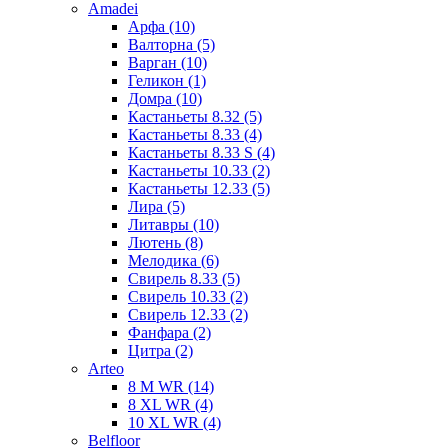
Amadei
Арфа (10)
Валторна (5)
Варган (10)
Геликон (1)
Домра (10)
Кастаньеты 8.32 (5)
Кастаньеты 8.33 (4)
Кастаньеты 8.33 S (4)
Кастаньеты 10.33 (2)
Кастаньеты 12.33 (5)
Лира (5)
Литавры (10)
Лютень (8)
Мелодика (6)
Свирель 8.33 (5)
Свирель 10.33 (2)
Свирель 12.33 (2)
Фанфара (2)
Цитра (2)
Arteo
8 M WR (14)
8 XL WR (4)
10 XL WR (4)
Belfloor