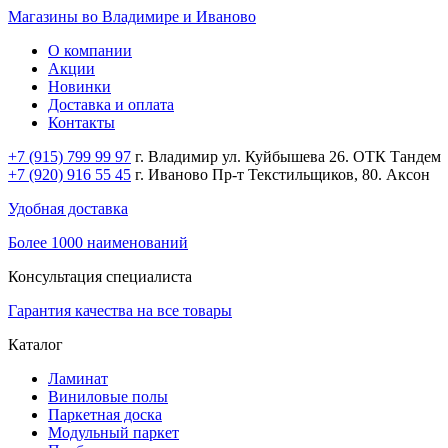
Магазины во Владимире и Иваново
О компании
Акции
Новинки
Доставка и оплата
Контакты
+7 (915) 799 99 97
г. Владимир ул. Куйбышева 26. ОТК Тандем
+7 (920) 916 55 45
г. Иваново Пр-т Текстильщиков, 80. Аксон
Удобная доставка
Более 1000 наименований
Консультация специалиста
Гарантия качества на все товары
Каталог
Ламинат
Виниловые полы
Паркетная доска
Модульный паркет