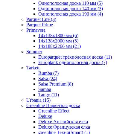
Однополосная доска 110 мм (5)
Однополосная доска 140 мм (3)
Однополосная доска 190 мм (4)
Parquet Life (3)
Parquet Prime
Primavera
14x138x1800 мм (6)
14x138x2000 мм (5)
14x188x2266 мм (21)
Sommer
Europarquet трёхполосная доска (11)
Europlank однополосная доска (7)
Tarkett
Rumba (7)
Salsa (24)
Salsa Premium (8)
Samba
Tango (11)
Urbania (15)
Greenline Паркетная доска
Greenline Effect
Deluxe
Deluxe Английская елка
Deluxe Французская елка
greenline Техно(Smart) (1)