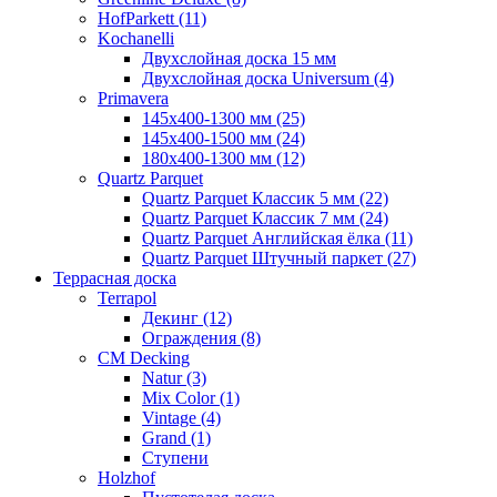
HofParkett (11)
Kochanelli
Двухслойная доска 15 мм
Двухслойная доска Universum (4)
Primavera
145x400-1300 мм (25)
145x400-1500 мм (24)
180x400-1300 мм (12)
Quartz Parquet
Quartz Parquet Классик 5 мм (22)
Quartz Parquet Классик 7 мм (24)
Quartz Parquet Английская ёлка (11)
Quartz Parquet Штучный паркет (27)
Террасная доска
Terrapol
Декинг (12)
Ограждения (8)
CM Decking
Natur (3)
Mix Color (1)
Vintage (4)
Grand (1)
Ступени
Holzhof