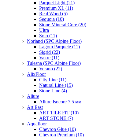
Parquet Light (21)
Premium XL (11)
Real Wood (5)
Sequoia (10)
Stone Mineral Core (20)
Ultra
Solo (11)
Norland (SPC Alpine Floor)
Lagom Parquete (11)
Sigrid (22)
Vakre (11)
Tulesna (SPC Alpine Floor)
Verano (22)
AlixFloor
City Line (11)
Natural Line (15)
Stone Line (4)
Allure
Allure Isocore 7,5 мм
Art East
ART TILE FIT (10)
ART STONE (7)
Aquafloor
Chevron Glue (10)
Chevron Premium (10)