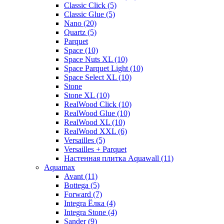
Classic Click (5)
Classic Glue (5)
Nano (20)
Quartz (5)
Parquet
Space (10)
Space Nuts XL (10)
Space Parquet Light (10)
Space Select XL (10)
Stone
Stone XL (10)
RealWood Click (10)
RealWood Glue (10)
RealWood XL (10)
RealWood XXL (6)
Versailles (5)
Versailles + Parquet
Настенная плитка Aquawall (11)
Aquamax
Avant (11)
Bottega (5)
Forward (7)
Integra Ёлка (4)
Integra Stone (4)
Sander (9)