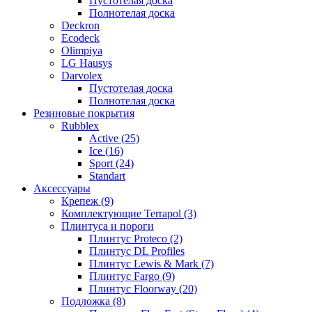
Пустотелая доска
Полнотелая доска
Deckron
Ecodeck
Olimpiya
LG Hausys
Darvolex
Пустотелая доска
Полнотелая доска
Резиновые покрытия
Rubblex
Active (25)
Ice (16)
Sport (24)
Standart
Аксессуары
Крепеж (9)
Комплектующие Terrapol (3)
Плинтуса и пороги
Плинтус Proteco (2)
Плинтус DL Profiles
Плинтус Lewis & Mark (7)
Плинтус Fargo (9)
Плинтус Floorway (20)
Подложка (8)