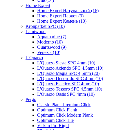
Unit (14)
Home Expert
Home Expert Натуральный (16)
Home Expert Паркет (9)
Home Expert Камень (10)
Kronparket SPC (10)
Lamiwood
Aquamarine (7)
Moderno (10)
Quartzwood (9)
Venezia (10)
L'Quarzo
L'Quarzo Siesta SPC 4mm (10)
L'Quarzo Aciendo SPC 4,5mm (10)
L'Quarzo Magia SPC 4,5mm (20)
L'Quarzo Decorrido SPC 4mm (10)
L'Quarzo Estetico SPC 4mm (10)
L'Quarzo Tessoro SPC 4,5mm (10)
L'Quarzo Oasis SPC 4mm (10)
Pergo
Classic Plank Premium Click
Optimum Click Plank
Optimum Click Modern Plank
Optimum Click Tile
Viskan Pro Rigid