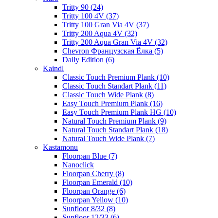
Tritty 90 (24)
Tritty 100 4V (37)
Tritty 100 Gran Via 4V (37)
Tritty 200 Aqua 4V (32)
Tritty 200 Aqua Gran Via 4V (32)
Chevron Французская Ёлка (5)
Daily Edition (6)
Kaindl
Classic Touch Premium Plank (10)
Classic Touch Standart Plank (11)
Classic Touch Wide Plank (8)
Easy Touch Premium Plank (16)
Easy Touch Premium Plank HG (10)
Natural Touch Premium Plank (9)
Natural Touch Standart Plank (18)
Natural Touch Wide Plank (7)
Kastamonu
Floorpan Blue (7)
Nanoclick
Floorpan Cherry (8)
Floorpan Emerald (10)
Floorpan Orange (6)
Floorpan Yellow (10)
Sunfloor 8/32 (8)
Sunfloor 12/33 (6)