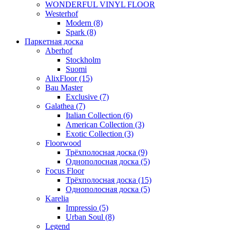
WONDERFUL VINYL FLOOR
Westerhof
Modern (8)
Spark (8)
Паркетная доска
Aberhof
Stockholm
Suomi
AlixFloor (15)
Bau Master
Exclusive (7)
Galathea (7)
Italian Collection (6)
American Collection (3)
Exotic Collection (3)
Floorwood
Трёхполосная доска (9)
Однополосная доска (5)
Focus Floor
Трёхполосная доска (15)
Однополосная доска (5)
Karelia
Impressio (5)
Urban Soul (8)
Legend