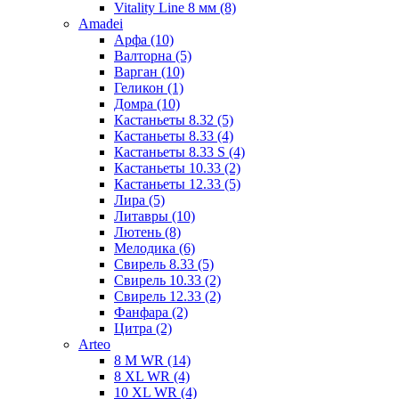
Vitality Line 8 мм (8)
Amadei
Арфа (10)
Валторна (5)
Варган (10)
Геликон (1)
Домра (10)
Кастаньеты 8.32 (5)
Кастаньеты 8.33 (4)
Кастаньеты 8.33 S (4)
Кастаньеты 10.33 (2)
Кастаньеты 12.33 (5)
Лира (5)
Литавры (10)
Лютень (8)
Мелодика (6)
Свирель 8.33 (5)
Свирель 10.33 (2)
Свирель 12.33 (2)
Фанфара (2)
Цитра (2)
Arteo
8 M WR (14)
8 XL WR (4)
10 XL WR (4)