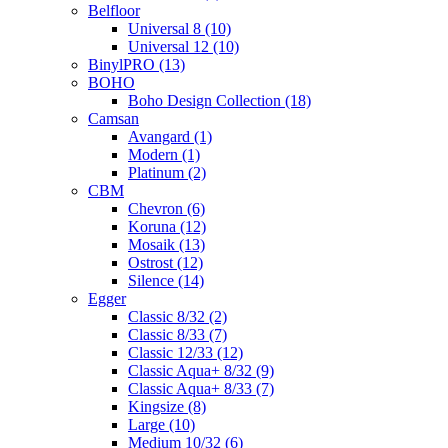
Belfloor
Universal 8 (10)
Universal 12 (10)
BinylPRO (13)
BOHO
Boho Design Collection (18)
Camsan
Avangard (1)
Modern (1)
Platinum (2)
CBM
Chevron (6)
Koruna (12)
Mosaik (13)
Ostrost (12)
Silence (14)
Egger
Classic 8/32 (2)
Classic 8/33 (7)
Classic 12/33 (12)
Classic Aqua+ 8/32 (9)
Classic Aqua+ 8/33 (7)
Kingsize (8)
Large (10)
Medium 10/32 (6)