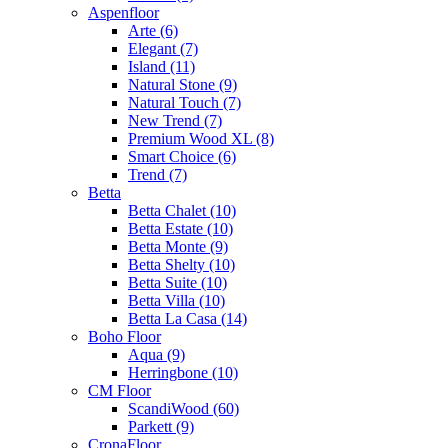
Aspenfloor
Arte (6)
Elegant (7)
Island (11)
Natural Stone (9)
Natural Touch (7)
New Trend (7)
Premium Wood XL (8)
Smart Choice (6)
Trend (7)
Betta
Betta Chalet (10)
Betta Estate (10)
Betta Monte (9)
Betta Shelty (10)
Betta Suite (10)
Betta Villa (10)
Betta La Casa (14)
Boho Floor
Aqua (9)
Herringbone (10)
CM Floor
ScandiWood (60)
Parkett (9)
CronaFloor