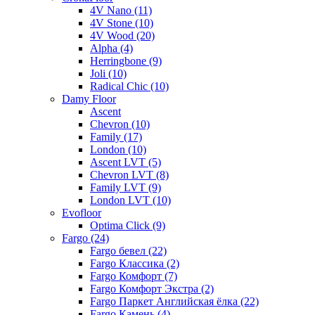
4V Nano (11)
4V Stone (10)
4V Wood (20)
Alpha (4)
Herringbone (9)
Joli (10)
Radical Chic (10)
Damy Floor
Ascent
Chevron (10)
Family (17)
London (10)
Ascent LVT (5)
Chevron LVT (8)
Family LVT (9)
London LVT (10)
Evofloor
Optima Click (9)
Fargo (24)
Fargo бевел (22)
Fargo Классика (2)
Fargo Комфорт (7)
Fargo Комфорт Экстра (2)
Fargo Паркет Английская ёлка (22)
Fargo Камень (4)