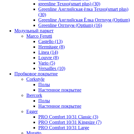
greenline Техно(smart plus) (30)
Greenline Английская ёлка Техно(smart plus)
(30)
Greenline Английская Ёлка Оптиум (Optium)
Greenline Оптиум (Optium) (16)
Модульный паркет
Marco Ferutti
Castello (13)
Hermitage (8)
Linea (14)
Louvre (8)
Vario (5)
Versailles (10)
Пробковое покрытие
Сorkstyle
Полы
Настенное покрытие
Ibercork
Полы
Настенное покрытие
Egger
PRO Comfort 10/31 Classic (3)
PRO Comfort 10/31 Kingsize (7)
PRO Comfort 10/31 Large
Muratto