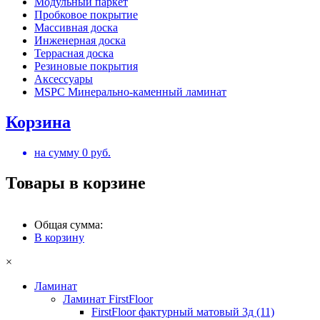
Модульный паркет
Пробковое покрытие
Массивная доска
Инженерная доска
Террасная доска
Резиновые покрытия
Аксессуары
MSPC Минерально-каменный ламинат
Корзина
на сумму
0
руб.
Товары в корзине
Общая сумма:
В корзину
×
Ламинат
Ламинат FirstFloor
FirstFloor фактурный матовый 3д (11)