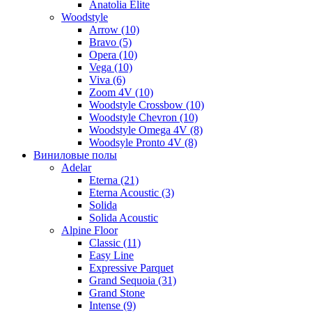
Anatolia Elite
Woodstyle
Arrow (10)
Bravo (5)
Opera (10)
Vega (10)
Viva (6)
Zoom 4V (10)
Woodstyle Crossbow (10)
Woodstyle Chevron (10)
Woodstyle Omega 4V (8)
Woodsyle Pronto 4V (8)
Виниловые полы
Adelar
Eterna (21)
Eterna Acoustic (3)
Solida
Solida Acoustic
Alpine Floor
Classic (11)
Easy Line
Expressive Parquet
Grand Sequoia (31)
Grand Stone
Intense (9)