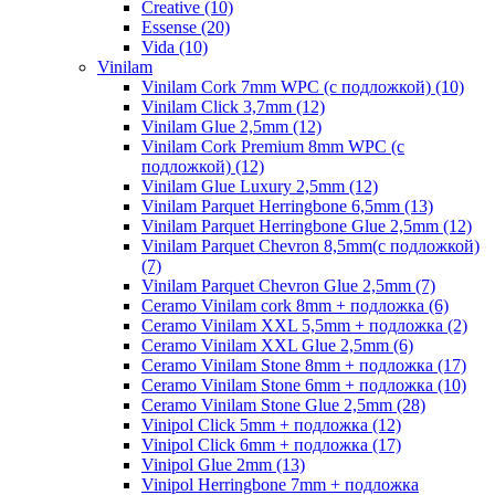
Creative (10)
Essense (20)
Vida (10)
Vinilam
Vinilam Cork 7mm WPC (с подложкой) (10)
Vinilam Click 3,7mm (12)
Vinilam Glue 2,5mm (12)
Vinilam Cork Premium 8mm WPC (с
подложкой) (12)
Vinilam Glue Luxury 2,5mm (12)
Vinilam Parquet Herringbone 6,5mm (13)
Vinilam Parquet Herringbone Glue 2,5mm (12)
Vinilam Parquet Chevron 8,5mm(с подложкой)
(7)
Vinilam Parquet Chevron Glue 2,5mm (7)
Ceramo Vinilam cork 8mm + подложка (6)
Ceramo Vinilam XXL 5,5mm + подложка (2)
Ceramo Vinilam XXL Glue 2,5mm (6)
Ceramo Vinilam Stone 8mm + подложка (17)
Ceramo Vinilam Stone 6mm + подложка (10)
Ceramo Vinilam Stone Glue 2,5mm (28)
Vinipol Click 5mm + подложка (12)
Vinipol Click 6mm + подложка (17)
Vinipol Glue 2mm (13)
Vinipol Herringbone 7mm + подложка