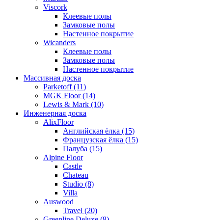
Viscork
Клеевые полы
Замковые полы
Настенное покрытие
Wicanders
Клеевые полы
Замковые полы
Настенное покрытие
Массивная доска
Parketoff (11)
MGK Floor (14)
Lewis & Mark (10)
Инженерная доска
AlixFloor
Английская ёлка (15)
Французская ёлка (15)
Палуба (15)
Alpine Floor
Castle
Chateau
Studio (8)
Villa
Auswood
Travel (20)
Greenline Deluxe (8)