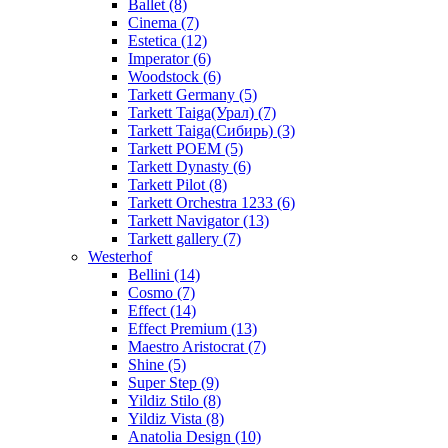
Ballet (8)
Cinema (7)
Estetica (12)
Imperator (6)
Woodstock (6)
Tarkett Germany (5)
Tarkett Taiga(Урал) (7)
Tarkett Taiga(Сибирь) (3)
Tarkett POEM (5)
Tarkett Dynasty (6)
Tarkett Pilot (8)
Tarkett Orchestra 1233 (6)
Tarkett Navigator (13)
Tarkett gallery (7)
Westerhof
Bellini (14)
Cosmo (7)
Effect (14)
Effect Premium (13)
Maestro Aristocrat (7)
Shine (5)
Super Step (9)
Yildiz Stilo (8)
Yildiz Vista (8)
Anatolia Design (10)