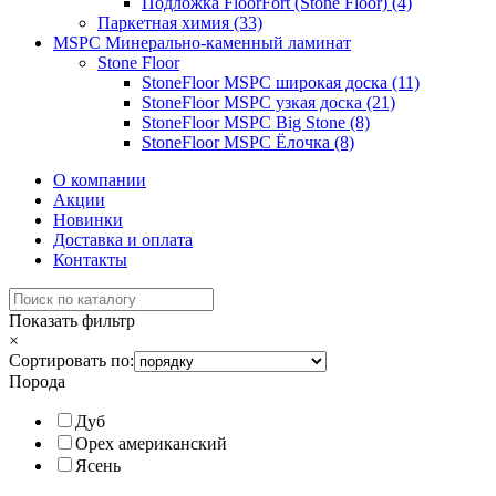
Подложка FloorFort (Stone Floor) (4)
Паркетная химия (33)
MSPC Минерально-каменный ламинат
Stone Floor
StoneFloor MSPC широкая доска (11)
StoneFloor MSPC узкая доска (21)
StoneFloor MSPC Big Stone (8)
StoneFloor MSPC Ёлочка (8)
О компании
Акции
Новинки
Доставка и оплата
Контакты
Показать фильтр
×
Сортировать по:
Порода
Дуб
Орех американский
Ясень