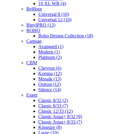
10 XL WR (4)
Belfloor
Universal 8 (10)
Universal 12 (10)
BinylPRO (13)
BOHO
Boho Design Collection (18)
Camsan
Avangard (1)
Modern (1)
Platinum (2)
CBM
Chevron (6)
Koruna (12)
Mosaik (13)
Ostrost (12)
Silence (14)
Egger
Classic 8/32 (2)
Classic 8/33 (7)
Classic 12/33 (12)
Classic Aqua+ 8/32 (9)
Classic Aqua+ 8/33 (7)
Kingsize (8)
Large (10)